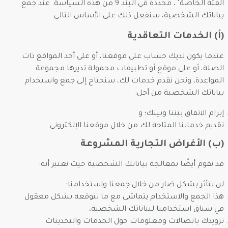
الفئة الخاصة" ، محددة في البند 9 من هذه السياسة. عند جمع
بياناتك الشخصية، سنفعل ذلك على الأساس التالي:
(أ) الخدمات التعاقدية
عندما يكون لديك حساب على موقعنا، أو على أحد المواقع ذات
الصلة، أو على موقع أو تطبيقات محمولة تديرها مجموعة
المواعدة، ونحن نقدم خدمات لك، سنحتاج إلى جمع واستخدام
بياناتك الشخصية من أجل:
إبرام الاتفاق بيننا وبينك؛ و
تقديم خدماتنا المتاحة لك من خلال موقعنا الإلكتروني.
(ب) الأغراض التجارية المشروعة
قد نقوم أيضًا بمعالجة بياناتك الشخصية حيث نعتبر أنه:
لن تتأثر بشكل ضار من خلال جمعنا واستخدامنا؛
هذا الجمع والاستخدام يتماشى مع ما تتوقعه بشكل معقول
في سياق استخدامنا لبياناتك الشخصية،
تزويدك باتصالات ومعلومات حول الخدمات والتحديثات