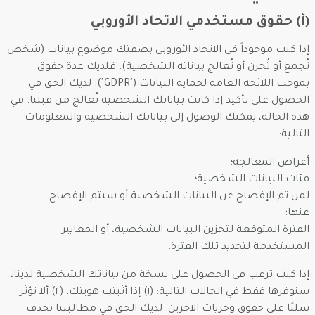
(أ) حقوق مستخدمي الاتحاد الأوروبي
إذا كنت موجوداً في الاتحاد الأوروبي بصفتك موضوع بيانات (شخص
تُجمع أو تُخزن أو تُعالج بياناته الشخصية)، فلديك عدة حقوق
بموجب اللائحة العامة لحماية البيانات ("GDPR"): لديك الحق في
الحصول على تأكيد إذا كانت بياناتك الشخصية تُعالج من قبلنا. في
هذه الحالة، يمكنك الوصول إلى بياناتك الشخصية والمعلومات
التالية:
أغراض المعالجة؛
فئات البيانات الشخصية؛
لمن تم الإفصاح عن البيانات الشخصية أو سيتم الإفصاح
عنها؛
الفترة المتوقعة لتخزين البيانات الشخصية، أو المعايير
المستخدمة لتحديد تلك الفترة.
إذا كنت ترغب في الحصول على نسخة من بياناتك الشخصية لدينا،
سنوفرها فقط في الحالات التالية: (١) إذا أثبتت هويتك، (٢) ألا تؤثر
سلبًا على حقوق وحريات الآخرين. لديك الحق في مطالبتنا بحذف