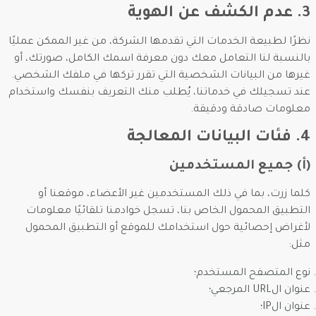
3. عدم الكشف عن الهوية
نظرًا لطبيعة الخدمات التي تقدمها الشركة، من غير الممكن عمليًا
بالنسبة لنا التعامل معك دون معرفة اسمك الكامل، صورتك، أو
غيرها من البيانات الشخصية التي تقرر تركها في ملفك الشخصي.
عند تسجيلك في خدماتنا، يُطلب منك التعريف بنفسك واستخدام
معلومات صادقة ودقيقة.
4. فئات البيانات المعالجة
(أ) جميع المستخدمين
كلما زرت، بما في ذلك المستخدمين غير الأعضاء، موقعنا أو
التطبيق المحمول الخاص بنا، تسجل خوادمنا تلقائيًا معلومات
لأغراض إحصائية حول استخدامك للموقع أو التطبيق المحمول
مثل:
نوع المتصفح المستخدم؛
عنوان الURL المرجعي؛
عنوان الIP؛