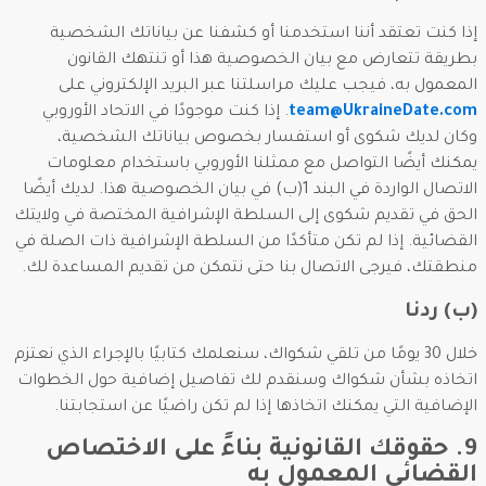
إذا كنت تعتقد أننا استخدمنا أو كشفنا عن بياناتك الشخصية
بطريقة تتعارض مع بيان الخصوصية هذا أو تنتهك القانون
المعمول به، فيجب عليك مراسلتنا عبر البريد الإلكتروني على
team@UkraineDate.com
. إذا كنت موجودًا في الاتحاد الأوروبي
وكان لديك شكوى أو استفسار بخصوص بياناتك الشخصية،
يمكنك أيضًا التواصل مع ممثلنا الأوروبي باستخدام معلومات
الاتصال الواردة في البند 1(ب) في بيان الخصوصية هذا. لديك أيضًا
الحق في تقديم شكوى إلى السلطة الإشرافية المختصة في ولايتك
القضائية. إذا لم تكن متأكدًا من السلطة الإشرافية ذات الصلة في
منطقتك، فيرجى الاتصال بنا حتى نتمكن من تقديم المساعدة لك.
(ب) ردنا
خلال 30 يومًا من تلقي شكواك، سنعلمك كتابيًا بالإجراء الذي نعتزم
اتخاذه بشأن شكواك وسنقدم لك تفاصيل إضافية حول الخطوات
الإضافية التي يمكنك اتخاذها إذا لم تكن راضيًا عن استجابتنا.
9. حقوقك القانونية بناءً على الاختصاص
القضائي المعمول به