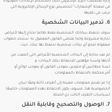
إدارة تفضيلات البريد الإلكتروني لديك باستخدام الإعدادات الموجودة
في صفحة "الإشعارات" لتخصيص نوع الرسائل الإلكترونية التي
ترغب في تلقيها.
6. تدمير البيانات الشخصية
سوف نحتفظ ببياناتك الشخصية فقط طالما نحتاج إليها لأغراض
تجارية مشروعة وكما يقتضي القانون المعمول به. سنتخذ خطوات
معقولة لمحو أي بيانات شخصية نحتفظ بها عنك، حيث:
لم نعد بحاجة إلى البيانات الشخصية للأغراض التي جُمعت من
أجلها ولسنا مؤهلين للاحتفاظ بتلك البيانات؛ و
لسنا مطالبين أو ملزمين بموجب القانون أو بموجب لوائح أو
أمر محكمة بالاحتفاظ بالمعلومات.
إذا تم تقديم معلومات معينة إلى أطراف ثالثة وفقًا لبيان
الخصوصية هذا، فسوف يكون الاحتفاظ بهذه المعلومات خاضعًا
لسياسات الطرف الثالث ذي الصلة.
7. الوصول والتصحيح وقابلية النقل