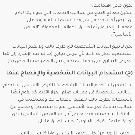
تكون محل اهتمامك؛
تمكين معالج الدفع من معالجة الدفعات التي تقوم بها لنا؛ و
أي غرض آخر محدد في شروط الاستخدام الموجودة على
موقعنا الإلكتروني أو تطبيق الهواتف المحمولة ("الغرض
الأساسي").
نحن لا نبيع البيانات الشخصية لأي طرف ثالث ولا نقدم البيانات
الشخصية لأطراف ثالثة لأي غرض تجاري (ما لم تتم الإشارة إلى هذا
الغرض التجاري على وجه التحديد في بيان الخصوصية الخاص بنا).
(ج) استخدام البيانات الشخصية والإفصاح عنها
سيتضمن استخدام البيانات الشخصية للغرض الأساسي استخدام
البيانات الشخصية في عمليات صنع القرار الآلية. قد نقوم أيضًا
بالاستعانة بطرف ثالث لتقديم الخدمات لك ومساعدتنا في
معالجة بياناتك لغرضنا الأساسي. سوف نستخدم أو نفصح عن
بياناتك الشخصية فقط لغرض آخر غير الغرض الأساسي (الذي
يُطلق عليه " الغرض الثانوي ") حيث ينطبق ما يلي:
الهدف الثانوي مرتبط بالهدف الأساسي، وإذا كانت البيانات