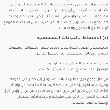
سحب موافقتك على استخدامنا لبياناتك الشخصية للأغراض
الأساسية والثانوية في أي وقت عن طريق الاتصال بنا باستخدام
معلومات الاتصال الواردة في الفقرة 1 (ب) من بيان الخصوصية
هذا. ومع ذلك، قد يؤثر أو يحد ذلك من قدرتك على استخدام الموقع
أو التطبيق المحمول والخدمات.
(د) الاحتفاظ بالبيانات الشخصية
سنستخدم أفضل الممارسات ونتخذ جميع الخطوات المعقولة
لحماية البيانات الشخصية التي نحتفظ بها من:
سوء الاستخدام، التدخل، والخسارة؛ و
الوصول غير المصرح به، التعديل، أو الكشف.
في حال وقوع خرق خطير للبيانات قد يؤدي إلى خطر على حقوقك
وحريتك، سنقوم بإخطار السلطة الرقابية المختصة في ولايتك
القضائية دون تأخير غير مبرر. حيث يوجد خطر كبير من أن يؤدي خرق
البيانات الجدي إلى تأثير على حقوقك وحريتك أيضًا سنتمنى
لإخطارك بهذا الانتهاك.