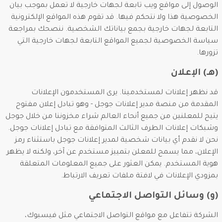
الوصول إلى مواقع ويب تابعة لجهات خارجية لا تعمل بموجب بيان
الخصوصية هذا ولا نتحكم فيها. قد تقوم هذه المواقع الإلكترونية
التابعة لجهات خارجية بجمع بياناتك الشخصية. ننصحك بمراجعة
سياسة الخصوصية لجميع المواقع التابعة لجهات خارجية التي
تزورها.
(هـ) الإعلان
قد نظهر إعلانات لمستخدمينا. يرى المستخدمون الإعلانات
المقدمة من منصة مدير إعلانات جوجل - وهو تبادل إعلان مفتوح
يتيح للمعلنين من جميع أنحاء العالم شراء مخزوننا من خلال جوجل
وشبكات إعلانات الطرف الثالث المتوافقة مع تبادل إعلانات جوجل.
نحن لا نقدم أي بيانات شخصية لمدير إعلانات جوجل باستثناء رمز
الإعلان، مما يسمح للمعلن بتمييز مستخدم عن آخر، ولكنه لا يظهر
هوية المستخدم. يمكن العثور على جميع المعلومات المتعلقة
بمزودي الإعلانات في لافتة ملفات تعريف الارتباط.
(و) وسائل التواصل الاجتماعي
الشركة تتفاعل مع مواقع التواصل الاجتماعي مثل فيسبوك،