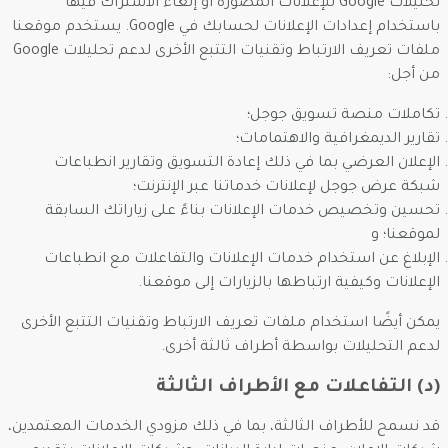
تحليلات Google للإعلانات المصورة أو إلغاء الاشتراك فيها
باستخدام إعدادات الإعلانات لحسابك في Google. يستخدم موقعنا
ملفات تعريف الارتباط وتقنيات التتبع الأخرى لدعم تحليلات Google
من أجل:
تكاملات منصة تسويق جوجل؛
تقارير الديمغرافية والاهتمامات؛
الإعلان العرضي بما في ذلك إعادة التسويق وتقارير انطباعات
شبكة عرض جوجل لإعلانات خدماتنا عبر الإنترنت؛
تحسين وتخصيص خدمات الإعلانات بناءً على زياراتك السابقة
لموقعنا؛ و
الإبلاغ عن استخدام خدمات الإعلانات والتفاعلات مع انطباعات
الإعلانات وكيفية ارتباطها بالزيارات إلى موقعنا.
يمكن أيضًا استخدام ملفات تعريف الارتباط وتقنيات التتبع الأخرى
لدعم التحليلات بواسطة أطراف ثالثة أخرى.
(د) التفاعلات مع الأطراف الثالثة
قد نسمح للأطراف الثالثة، بما في ذلك مزودي الخدمات المعتمدين،