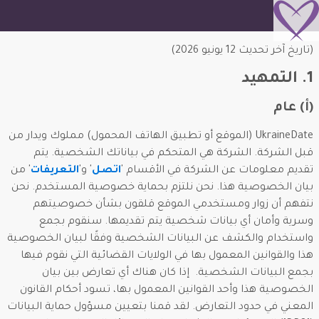
(تاريخ آخر تحديث 12 يونيو 2026)
1. التمهيد
(أ) عام
UkraineDate (الموقع أو تطبيق الهاتف المحمول) مملوك ويدار من
قبل الشركة. الشركة هي المتحكم في بياناتك الشخصية. يتم
تقديم معلومات عن الشركة في الأقسام '
اتصل
' و'
التعريفات
' من
بيان الخصوصية هذا. نحن نلتزم بحماية خصوصية المستخدم. نحن
نتفهم أن زوار ومستخدمي الموقع قلقون بشأن خصوصيتهم
وسرية وأمان أي بيانات شخصية يتم تقديمها. سنقوم بجمع
واستخدام والكشف عن البيانات الشخصية وفقًا لبيان الخصوصية
هذا والقوانين المعمول بها في الولايات القضائية التي نقوم فيها
بجمع البيانات الشخصية. إذا كان هناك أي تعارض بين بيان
الخصوصية هذا وأحد القوانين المعمول بها، تسود أحكام القانون
المعني في حدود التعارض. لقد قمنا بتعيين مسؤول حماية البيانات