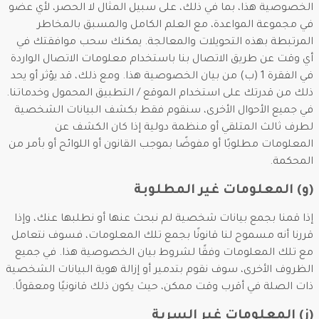
الخصوصية هذا، بما في ذلك، على سبيل المثال لا الحصر، لأي عضو
في مجموعة المواعدة، مع العلم الكامل والمسبق بالمخاطر
المرتبطة بهذه التحويلات والمعالجة. يمكنك سحب موافقتك في
أي وقت عن طريق الاتصال بنا باستخدام معلومات الاتصال الواردة
في الفقرة 1 (ب) من بيان الخصوصية هذا. ومع ذلك، قد يؤثر أو يحد
ذلك من قدرتك على استخدام الموقع / التطبيق المحمول وخدماتنا.
في جميع الأحوال الأخرى، سنقوم فقط بكشف البيانات الشخصية
لطرف ثالث المتلقي أو منظمة دولية إذا كان الكشف عن
المعلومات مطلوبًا أو مفوضًا بموجب القانون أو اللوائح أو بأمر من
المحكمة.
(و) المعلومات غير المطلوبة
إذا قمنا بجمع بيانات شخصية لم نبحث عنها أو نطلبها عنك، وإذا
قررنا أنه مسموح لنا قانونًا بجمع تلك المعلومات، فسوف نتعامل
مع تلك المعلومات وفقًا لشروط بيان الخصوصية هذا. في جميع
الظروف الأخرى، سوف نقوم بتدمير أو إزالة هوية البيانات الشخصية
ذات الصلة في أقرب وقت ممكن، حيث يكون ذلك قانونيًا ومعقولًا.
(ز) المعلومات غير السرية