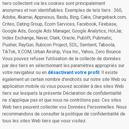
tiers collectent via les cookies sont principalement
anonymes et non identifiables. Exemples de tels tiers : 360,
Adobe, Akamai, Appnexus, Baidu, Bing, Cake, Chargeback.com,
Criteo, Dating Group, Ecom Services, Facebook, Firebase,
Google Ads, Google Ads Manager, Google Analytics, HotJar,
Index Exchange, Naver, Olark, Oracle, Publift, Pubmatic,
Pusher, RayGun, Rubicon Project, SDL, Sentient, Taboola,
TikTok, X.COM, Urban Airship, Visa Inc., Yahoo, Zero Bounce.
Vous pouvez refuser l'utilisation de la collecte de données
par des tiers en sélectionnant les paramètres appropriés sur
votre navigateur ou en
désactivant votre profil
. Il existe
également un certain nombre d'endroits sur notre site Web ou
application mobile où vous pouvez accéder à des sites Web
tiers sur lesquels la présente Déclaration de confidentialité
ne s'applique pas et que nous ne contrôlons pas. Ces sites
Web tiers peuvent collecter vos Données Personnelles. Nous
recommandons de consulter la politique de confidentialité de
tous les sites Web tiers que vous visitez.