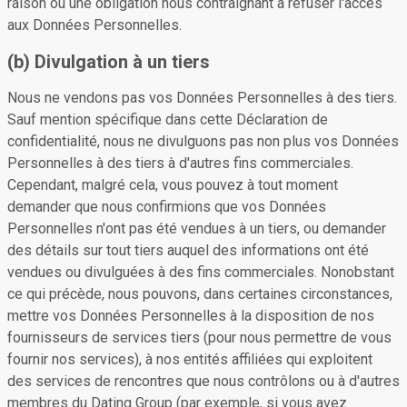
raison ou une obligation nous contraignant à refuser l'accès
aux Données Personnelles.
(b) Divulgation à un tiers
Nous ne vendons pas vos Données Personnelles à des tiers.
Sauf mention spécifique dans cette Déclaration de
confidentialité, nous ne divulguons pas non plus vos Données
Personnelles à des tiers à d'autres fins commerciales.
Cependant, malgré cela, vous pouvez à tout moment
demander que nous confirmions que vos Données
Personnelles n'ont pas été vendues à un tiers, ou demander
des détails sur tout tiers auquel des informations ont été
vendues ou divulguées à des fins commerciales. Nonobstant
ce qui précède, nous pouvons, dans certaines circonstances,
mettre vos Données Personnelles à la disposition de nos
fournisseurs de services tiers (pour nous permettre de vous
fournir nos services), à nos entités affiliées qui exploitent
des services de rencontres que nous contrôlons ou à d'autres
membres du Dating Group (par exemple, si vous avez