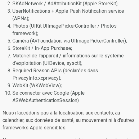
SKAdNetwork / AdAttributionKit (Apple StoreKit);
UserNotifications + Apple Push Notification service
(APNs);
Photos (UIKit UIImagePickerController / Photos
framework);
Caméra (AVFoundation, via UIImagePickerController);
StoreKit / In-App Purchase;
Matériel de l'appareil / informations sur le système
d'exploitation (UIDevice, sysctl);
Required Reason APIs (déclarées dans
PrivacyInfo.xcprivacy);
WebKit (WKWebView);
Se connecter avec Google (Apple
ASWebAuthenticationSession)
Nous n'accédons pas à la localisation, aux contacts, au
calendrier, aux données de santé, au mouvement ni à d'autres
frameworks Apple sensibles.