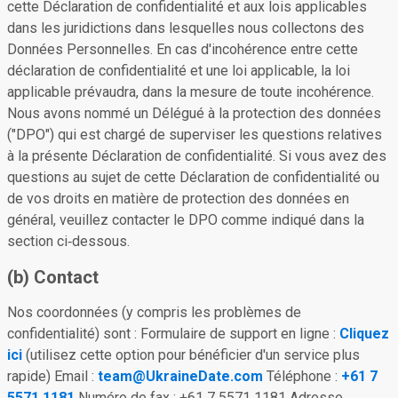
cette Déclaration de confidentialité et aux lois applicables
dans les juridictions dans lesquelles nous collectons des
Données Personnelles. En cas d'incohérence entre cette
déclaration de confidentialité et une loi applicable, la loi
applicable prévaudra, dans la mesure de toute incohérence.
Nous avons nommé un Délégué à la protection des données
("DPO") qui est chargé de superviser les questions relatives
à la présente Déclaration de confidentialité. Si vous avez des
questions au sujet de cette Déclaration de confidentialité ou
de vos droits en matière de protection des données en
général, veuillez contacter le DPO comme indiqué dans la
section ci‑dessous.
(b) Contact
Nos coordonnées (y compris les problèmes de
confidentialité) sont : Formulaire de support en ligne :
Cliquez
ici
(utilisez cette option pour bénéficier d'un service plus
rapide) Email :
team@UkraineDate.com
Téléphone :
+61 7
5571 1181
Numéro de fax : +61 7 5571 1181 Adresse