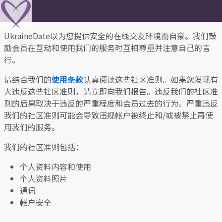
UkraineDate以为您提供安全的在线交友环境而自豪。我们鼓
励会员在互动和使用我们的服务时互相尊重并注意自己的言
行。
请结合我们的
使用条款
认真阅读这些社区准则。如果您发现有
人违反这些社区准则，请立即向我们报告。违反我们的社区准
则的后果取决于违反的严重程度和会员过去的行为。严重违反
我们的社区准则可能会导致违规帐户被终止和/或被禁止再使
用我们的服务。
我们的社区准则包括：
个人资料内容和使用
个人资料照片
通讯
帐户安全