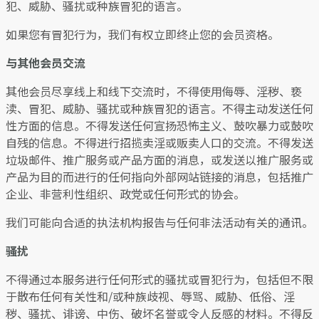
犯、威胁、骚扰或种族冒犯的语言。
如果您有冒犯行为，我们有权立即终止您的会员资格。
与其他会员交流
其他会员尽享线上和线下交流时，不得使用侮辱、淫秽、亵
渎、冒犯、威胁、骚扰或种族冒犯的语言。不得主动发送任何
性方面的信息。不得发送任何宣扬恐怖主义、鼓吹暴力或鼓吹
自残的信息。不得进行招揽卖淫或贩卖人口的交流。不得发送
垃圾邮件、推广服务或产品方面的消息，或发送以推广服务或
产品为目的而进行的任何指向外部网站链接的消息，包括推广
企业、非营利性组织、政党或任何形式的协会。
我们可能向合适的执法机构报告与任何非法活动有关的通讯。
骚扰
不得通过本服务进行任何形式的骚扰或​​冒犯行为，包括但不限
于散布任何有关性和/或种族歧视、辱骂、威胁、低俗、淫
秽、骚扰、诽谤、中伤、破坏名誉或令人反感的材料。不得反