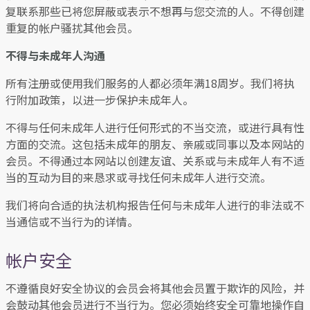
复联系那些已将您屏蔽或表示不想再与您交流的人。不得创建
重复的帐户骚扰其他会员。
不得与未成年人沟通
所有注册或使用我们服务的人都必须年满18周岁。我们将执
行附加政策，以进一步保护未成年人。
不得与任何未成年人进行任何形式的不当交流，或进行具有性
方面的交流。这包括未成年的朋友、亲戚或同事以及本网站的
会员。不得通过本网站以创建友谊、关系或与未成年人有不适
当的互动为目的来恳求或寻找任何未成年人进行交流。
我们将向合适的执法机构报告任何与未成年人进行的非法或不
当通信或不当行为的详情。
帐户安全
不遵循良好安全协议的会员会将其他会员置于欺诈的风险，并
会鼓动其他会员进行不当行为。您必须始终安全可靠地操作自