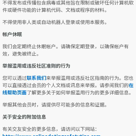
不得发布或传播包含病毒或其他旨在限制或破坏任何计算机软
件或硬件功能的计算机代码、文档或程序的材料。
不得使用非人类或自动机器人登录或使用本服务。
帐户休眠
我们会定期终止休眠帐户。请确保定期登录，以确保帐户有
效，避免被终止。
举报滥用或违反社区准则的行为
您可以透过
联系我们
来举报滥用或违反社区指南的行为。您也
可以直接透过会员的个人文档或讯息来举报。请参阅我们的
在
线帮助页面
了解更多关于如何举报滥用行为的更多详细信息。
举报其他会员时，请提供尽可能多的信息和证据。
关于安全的附加信息
有关交友安全的更多信息，请访问以下网站：