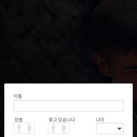
이름
성별
찾고 있습니다
나이