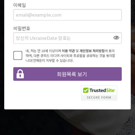
이메일
비밀번호
네, 저는 만 18세 이상이며
이용 약관
및
개인정보 처리방침
에 동의
하며, 다른 큐피드 미디어 사이트와 프로필을 공유하는 것을 동의합
니다(언제든지 거부할 수 있습니다).
회원목록 보기