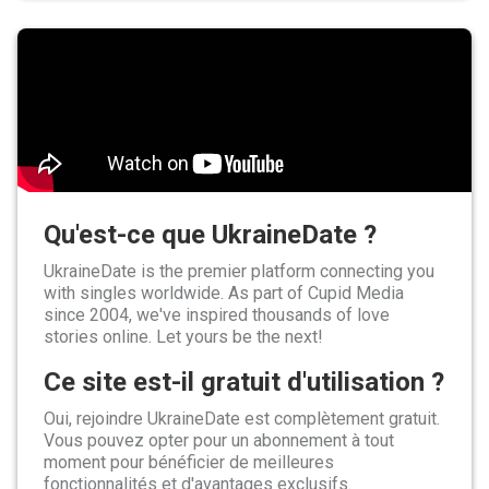
Qu'est-ce que UkraineDate ?
UkraineDate is the premier platform connecting you
with singles worldwide. As part of Cupid Media
since 2004, we've inspired thousands of love
stories online. Let yours be the next!
Ce site est-il gratuit d'utilisation ?
Oui, rejoindre UkraineDate est complètement gratuit.
Vous pouvez opter pour un abonnement à tout
moment pour bénéficier de meilleures
fonctionnalités et d'avantages exclusifs.