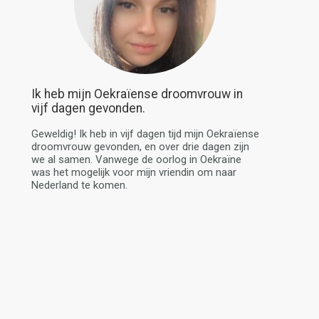
Ik heb mijn Oekraïense droomvrouw in
vijf dagen gevonden.
Geweldig! Ik heb in vijf dagen tijd mijn Oekraïense
droomvrouw gevonden, en over drie dagen zijn
we al samen. Vanwege de oorlog in Oekraïne
was het mogelijk voor mijn vriendin om naar
Nederland te komen.
SONRAKI
EN SON