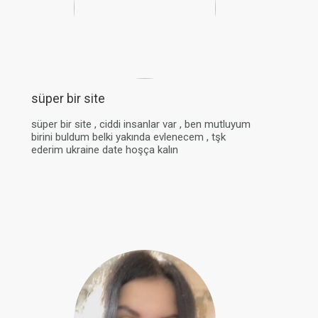
süper bir site
süper bir site , ciddi insanlar var , ben mutluyum
birini buldum belki yakında evlenecem , tşk
ederim ukraine date hoşça kalın