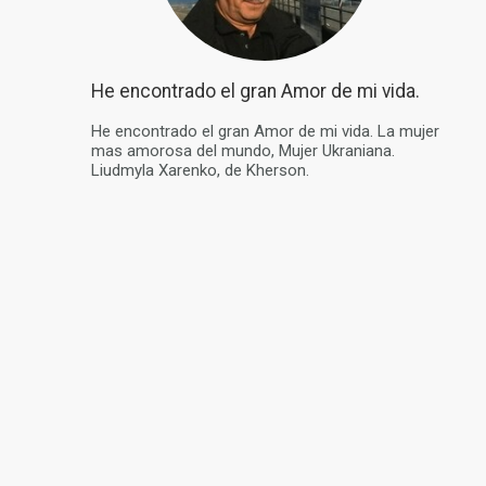
He encontrado el gran Amor de mi vida.
He encontrado el gran Amor de mi vida. La mujer
mas amorosa del mundo, Mujer Ukraniana.
Liudmyla Xarenko, de Kherson.
PRIMERO
ANTERIOR
Sobre Nosotros
Contáctenos
Historias Exitosas
Términos 