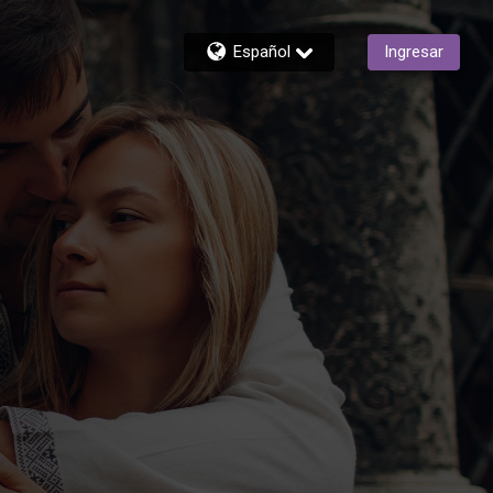
Español
Ingresar