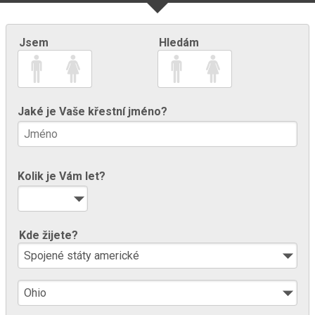
Jsem
Hledám
Jaké je Vaše křestní jméno?
Kolik je Vám let?
Kde žijete?