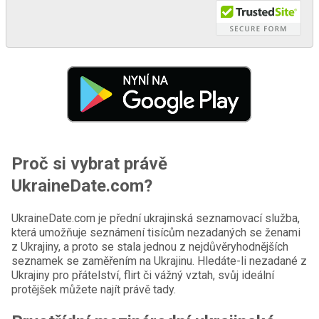
Proč si vybrat právě
UkraineDate.com?
UkraineDate.com je přední ukrajinská seznamovací služba,
která umožňuje seznámení tisícům nezadaných se ženami
z Ukrajiny, a proto se stala jednou z nejdůvěryhodnějších
seznamek se zaměřením na Ukrajinu. Hledáte-li nezadané z
Ukrajiny pro přátelství, flirt či vážný vztah, svůj ideální
protějšek můžete najít právě tady.