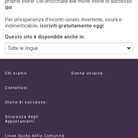
proprie storie. Dai un’occhiata alle molte storie di successo
qui
.
Per un’esperienza d’incontri ucraini divertente, sicura e
indimenticabile,
iscriviti gratuitamente oggi
.
Questo sito è disponibile anche in:
Chi siamo
Donne Ucraine
Contattaci
Storie di successo
Sicurezza degli
Appuntamenti
Linee Guida della Comunità