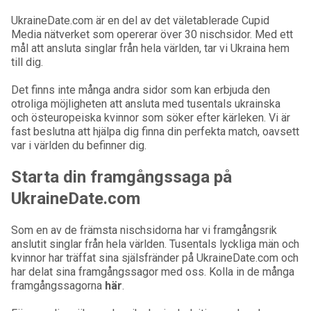
UkraineDate.com är en del av det väletablerade Cupid
Media nätverket som opererar över 30 nischsidor. Med ett
mål att ansluta singlar från hela världen, tar vi Ukraina hem
till dig.
Det finns inte många andra sidor som kan erbjuda den
otroliga möjligheten att ansluta med tusentals ukrainska
och östeuropeiska kvinnor som söker efter kärleken. Vi är
fast beslutna att hjälpa dig finna din perfekta match, oavsett
var i världen du befinner dig.
Starta din framgångssaga på
UkraineDate.com
Som en av de främsta nischsidorna har vi framgångsrik
anslutit singlar från hela världen. Tusentals lyckliga män och
kvinnor har träffat sina själsfränder på UkraineDate.com och
har delat sina framgångssagor med oss. Kolla in de många
framgångssagorna
här
.