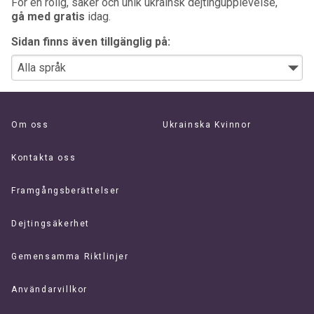
För en rolig, säker och unik ukrainsk dejtingupplevelse,
gå med gratis
idag.
Sidan finns även tillgänglig på:
Om oss
Ukrainska Kvinnor
Kontakta oss
Framgångsberättelser
Dejtingsäkerhet
Gemensamma Riktlinjer
Användarvillkor