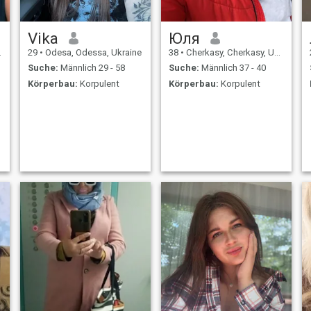
Vika
Юля
29
•
Odesa, Odessa, Ukraine
38
•
Cherkasy, Cherkasy, Ukraine
Suche:
Männlich 29 - 58
Suche:
Männlich 37 - 40
Körperbau:
Korpulent
Körperbau:
Korpulent