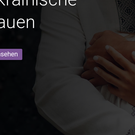
auen
ansehen