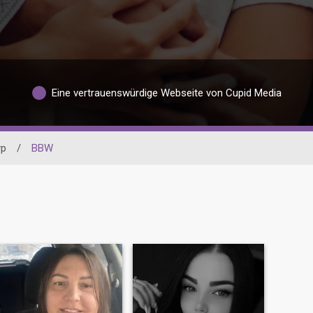
Eine vertrauenswürdige Webseite von Cupid Media
yp
/
BBW