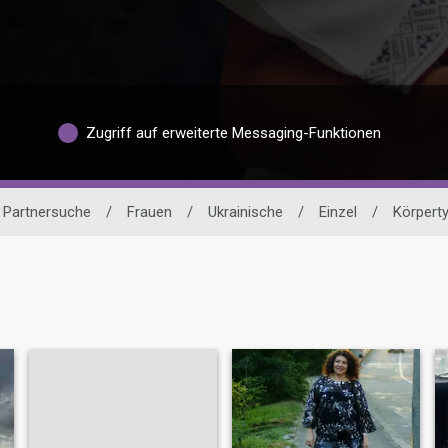
Zugriff auf erweiterte Messaging-Funktionen
e Partnersuche
/
Frauen
/
Ukrainische
/
Einzel
/
Körpert