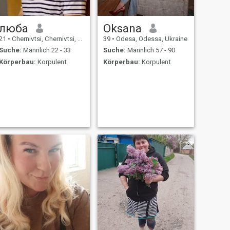
люба
Oksana
21
•
Chernivtsi, Chernivtsi, Ukraine
39
•
Odesa, Odessa, Ukraine
Suche:
Männlich 22 - 33
Suche:
Männlich 57 - 90
Körperbau:
Korpulent
Körperbau:
Korpulent