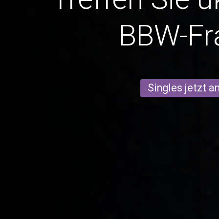
BBW-Fr
Singles jetzt 