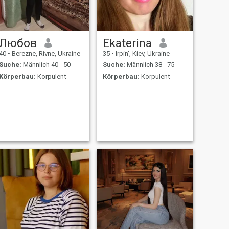
Любов
Ekaterina
40
•
Berezne, Rivne, Ukraine
35
•
Irpin', Kiev, Ukraine
Suche:
Männlich 40 - 50
Suche:
Männlich 38 - 75
Körperbau:
Korpulent
Körperbau:
Korpulent