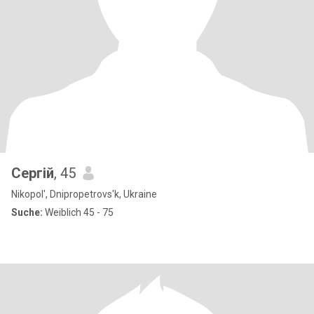
Сергій
, 45
Nikopol', Dnipropetrovs'k, Ukraine
Suche:
Weiblich 45 - 75