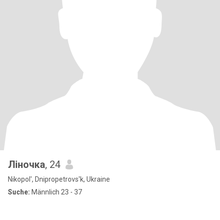
Ліночка
, 24
Nikopol', Dnipropetrovs'k, Ukraine
Suche:
Männlich 23 - 37