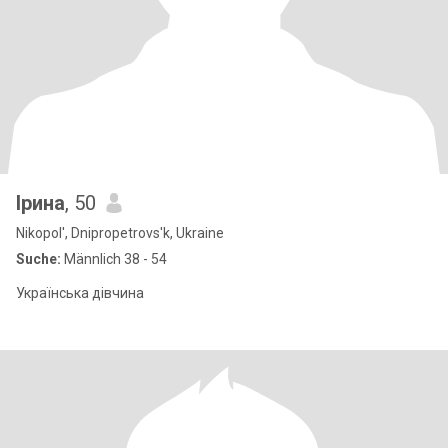
Ірина
, 50
Nikopol', Dnipropetrovs'k, Ukraine
Suche:
Männlich 38 - 54
Українська дівчина