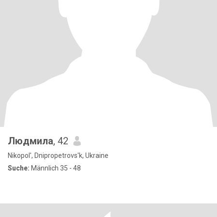
Людмила
, 42
Nikopol', Dnipropetrovs'k, Ukraine
Suche:
Männlich 35 - 48