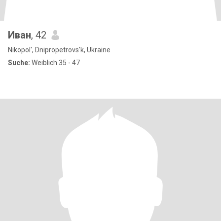
Иван
, 42
Nikopol', Dnipropetrovs'k, Ukraine
Suche:
Weiblich 35 - 47