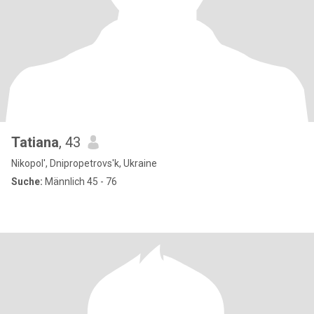
Tatiana
, 43
Nikopol', Dnipropetrovs'k, Ukraine
Suche:
Männlich 45 - 76