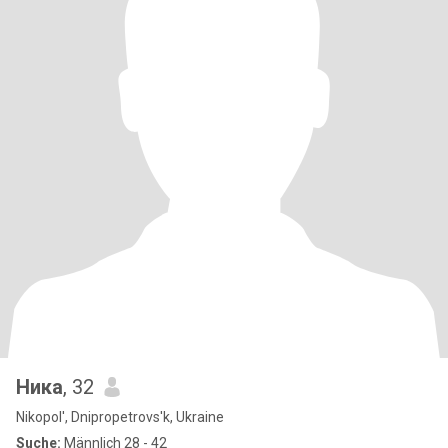
Ника
, 32
Nikopol', Dnipropetrovs'k, Ukraine
Suche:
Männlich 28 - 42