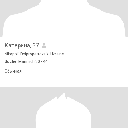
Катерина
, 37
Nikopol', Dnipropetrovs'k, Ukraine
Suche:
Männlich 30 - 44
Обычная.