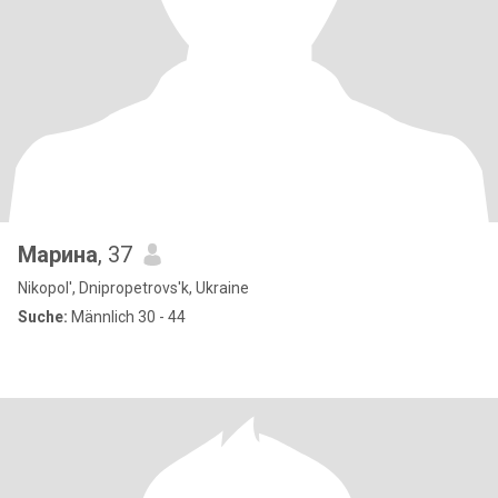
Марина
, 37
Nikopol', Dnipropetrovs'k, Ukraine
Suche:
Männlich 30 - 44