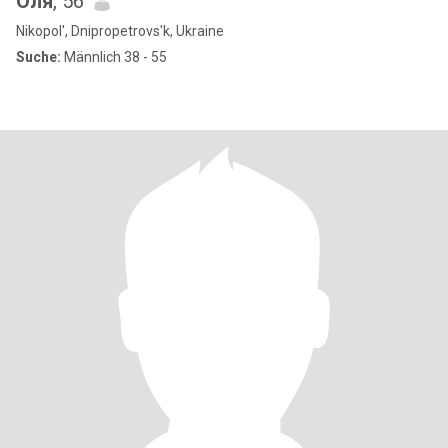
Оля
, 56
Nikopol', Dnipropetrovs'k, Ukraine
Suche:
Männlich 38 - 55