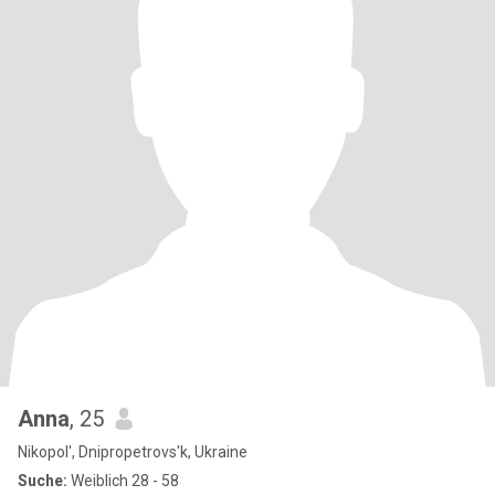
Anna
, 25
Nikopol', Dnipropetrovs'k, Ukraine
Suche:
Weiblich 28 - 58