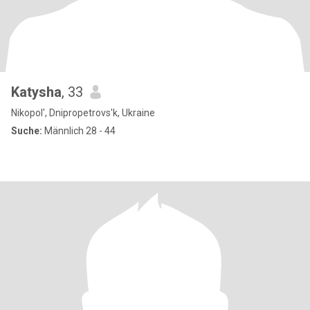
Katysha
, 33
Nikopol', Dnipropetrovs'k, Ukraine
Suche:
Männlich 28 - 44