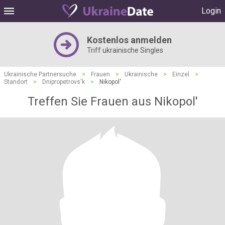
Login
Kostenlos anmelden
Triff ukrainische Singles
Ukrainische Partnersuche
>
Frauen
>
Ukrainische
>
Einzel
>
Standort
>
Dnipropetrovs'k
>
Nikopol'
Treffen Sie Frauen aus Nikopol'