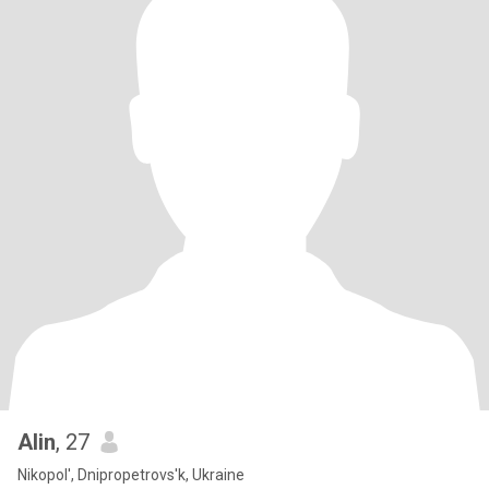
Alin
, 27
Nikopol', Dnipropetrovs'k, Ukraine