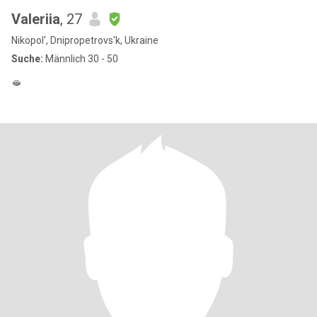
Valeriia
, 27
Nikopol', Dnipropetrovs'k, Ukraine
Suche:
Männlich 30 - 50
🫦