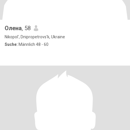
Олена
, 58
Nikopol', Dnipropetrovs'k, Ukraine
Suche:
Männlich 48 - 60