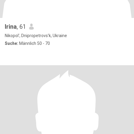
Irina
, 61
Nikopol', Dnipropetrovs'k, Ukraine
Suche:
Männlich 50 - 70