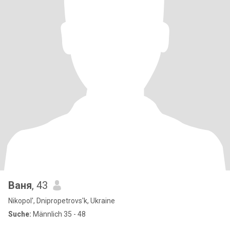
Ваня
, 43
Nikopol', Dnipropetrovs'k, Ukraine
Suche:
Männlich 35 - 48