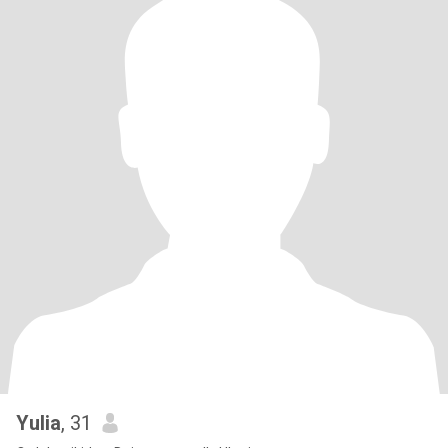
Yulia
, 31