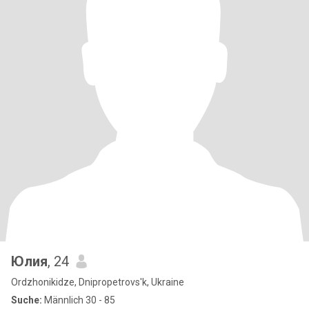
Юлия
, 24
Ordzhonikidze, Dnipropetrovs'k, Ukraine
Suche:
Männlich 30 - 85