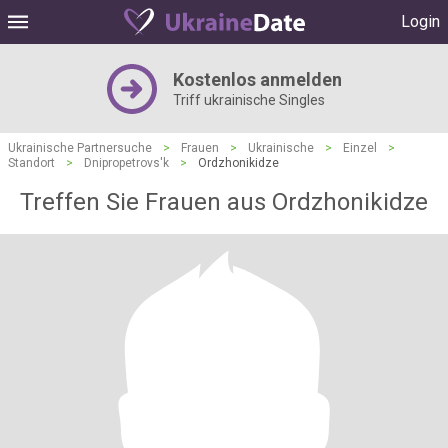
Login
Kostenlos anmelden
Triff ukrainische Singles
Ukrainische Partnersuche
>
Frauen
>
Ukrainische
>
Einzel
>
Standort
>
Dnipropetrovs'k
>
Ordzhonikidze
Treffen Sie Frauen aus Ordzhonikidze