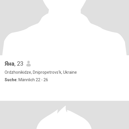
Яна
, 23
Ordzhonikidze, Dnipropetrovs'k, Ukraine
Suche:
Männlich 22 - 26