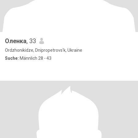
Оленка
, 33
Ordzhonikidze, Dnipropetrovs'k, Ukraine
Suche:
Männlich 28 - 43