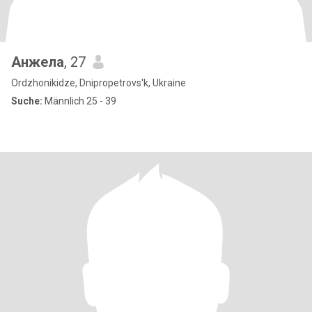
Анжела
, 27
Ordzhonikidze, Dnipropetrovs'k, Ukraine
Suche:
Männlich 25 - 39