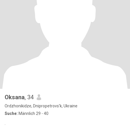
Oksana
, 34
Ordzhonikidze, Dnipropetrovs'k, Ukraine
Suche:
Männlich 29 - 40
.