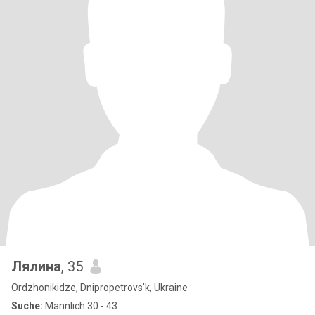
Лялина
, 35
Ordzhonikidze, Dnipropetrovs'k, Ukraine
Suche:
Männlich 30 - 43