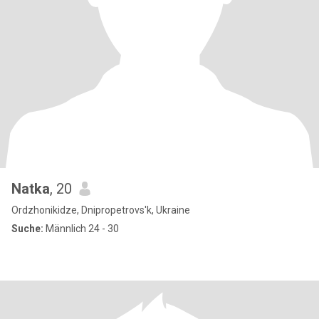
Natka
, 20
Ordzhonikidze, Dnipropetrovs'k, Ukraine
Suche:
Männlich 24 - 30