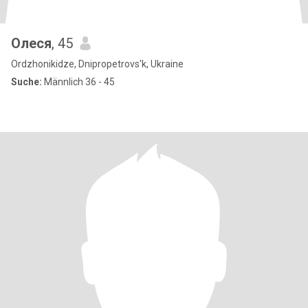
Олеся
, 45
Ordzhonikidze, Dnipropetrovs'k, Ukraine
Suche:
Männlich 36 - 45