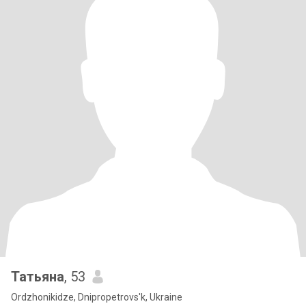
Татьяна
, 53
Ordzhonikidze, Dnipropetrovs'k, Ukraine