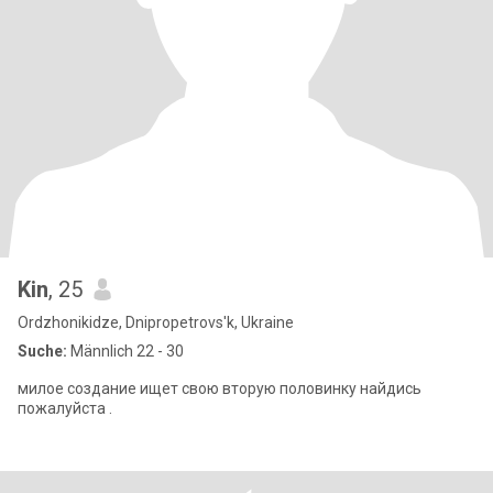
Kin
, 25
Ordzhonikidze, Dnipropetrovs'k, Ukraine
Suche:
Männlich 22 - 30
милое создание ищет свою вторую половинку найдись
пожалуйста .