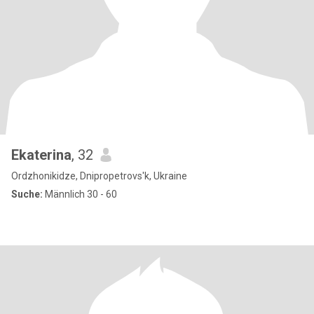
Ekaterina
, 32
Ordzhonikidze, Dnipropetrovs'k, Ukraine
Suche:
Männlich 30 - 60