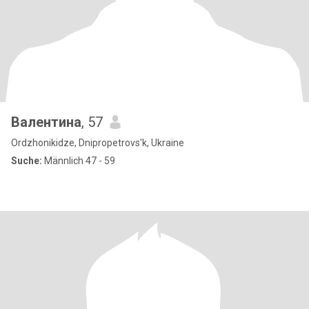
Валентина
, 57
Ordzhonikidze, Dnipropetrovs'k, Ukraine
Suche:
Männlich 47 - 59