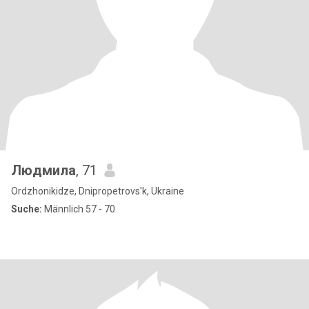
Людмила
, 71
Ordzhonikidze, Dnipropetrovs'k, Ukraine
Suche:
Männlich 57 - 70