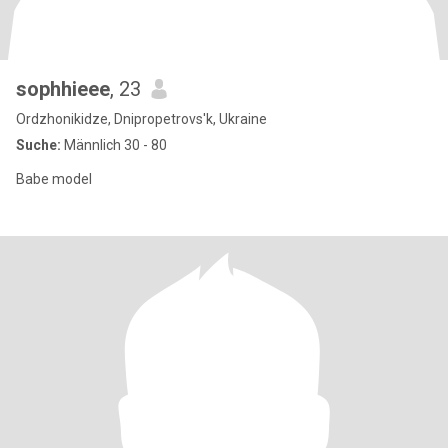
sophhieee
, 23
Ordzhonikidze, Dnipropetrovs'k, Ukraine
Suche:
Männlich 30 - 80
Babe model