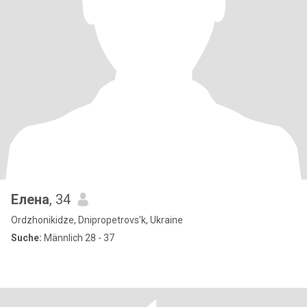
Елена
, 34
Ordzhonikidze, Dnipropetrovs'k, Ukraine
Suche:
Männlich 28 - 37