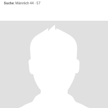
Suche:
Männlich 44 - 57