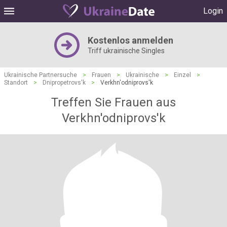
Login
Kostenlos anmelden
Triff ukrainische Singles
Ukrainische Partnersuche
>
Frauen
>
Ukrainische
>
Einzel
>
Standort
>
Dnipropetrovs'k
>
Verkhn'odniprovs'k
Treffen Sie Frauen aus
Verkhn'odniprovs'k