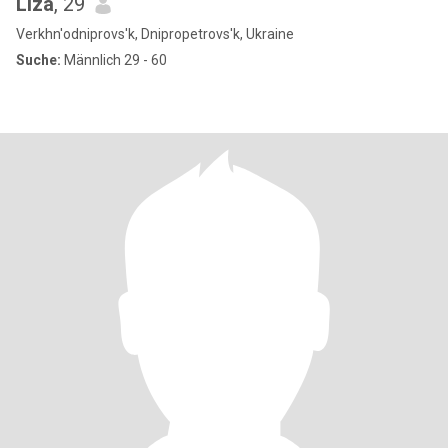
Liza
, 29
Verkhn'odniprovs'k, Dnipropetrovs'k, Ukraine
Suche:
Männlich 29 - 60