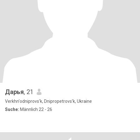
Дарья
, 21
Verkhn'odniprovs'k, Dnipropetrovs'k, Ukraine
Suche:
Männlich 22 - 26