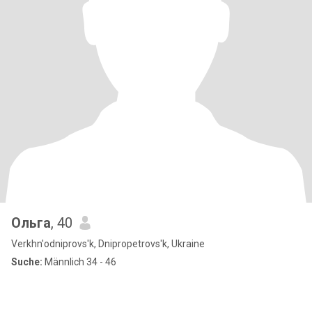
Ольга
, 40
Verkhn'odniprovs'k, Dnipropetrovs'k, Ukraine
Suche:
Männlich 34 - 46