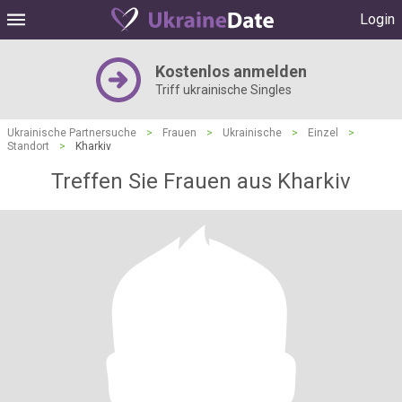
Login
Kostenlos anmelden
Triff ukrainische Singles
Ukrainische Partnersuche
>
Frauen
>
Ukrainische
>
Einzel
>
Standort
>
Kharkiv
Treffen Sie Frauen aus Kharkiv