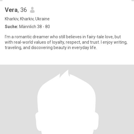
Vera
, 36
Kharkiv, Kharkiv, Ukraine
Suche:
Männlich 38 - 80
I’m a romantic dreamer who still believes in fairy-tale love, but
with real-world values of loyalty, respect, and trust. I enjoy writing,
traveling, and discovering beauty in everyday life.