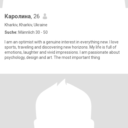
Каролина
, 26
Kharkiv, Kharkiv, Ukraine
Suche:
Männlich 30 - 50
I am an optimist with a genuine interest in everything new. I love
sports, traveling and discovering new horizons. My life is full of
emotions, laughter and vivid impressions. I am passionate about
psychology, design and art. The most important thing