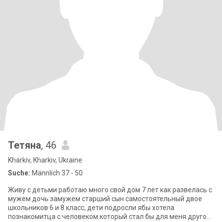
Тетяна
, 46
Kharkiv, Kharkiv, Ukraine
Suche:
Männlich 37 - 50
Живу с детьми работаю много свой дом 7 лет как развелась с
мужем дочь замужем старший сын самостоятельный двое
школьников 6 и 8 класс, дети подросли ябы хотела
познакомитца с человеком который стал бы для меня другом