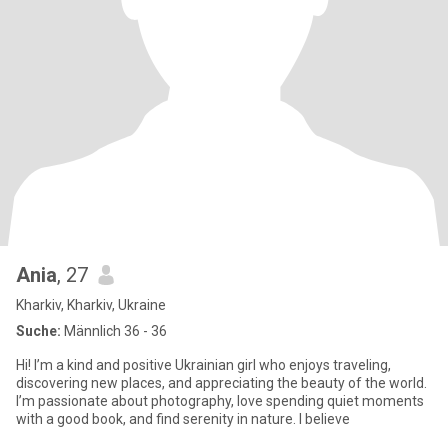
Ania
, 27
Kharkiv, Kharkiv, Ukraine
Suche:
Männlich 36 - 36
Hi! I’m a kind and positive Ukrainian girl who enjoys traveling,
discovering new places, and appreciating the beauty of the world.
I’m passionate about photography, love spending quiet moments
with a good book, and find serenity in nature. I believe