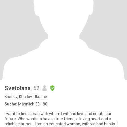
Svetolana
, 52
Kharkiv, Kharkiv, Ukraine
Suche:
Männlich 38 - 80
I want to find a man with whom I will find love and create our
future. Who wants to have a true friend, a loving heart and a
reliable partner... I am an educated woman, without bad habits. I