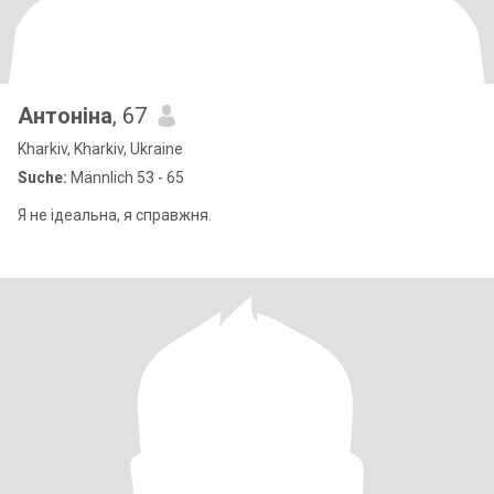
Антоніна
, 67
Kharkiv, Kharkiv, Ukraine
Suche:
Männlich 53 - 65
Я не ідеальна, я справжня.