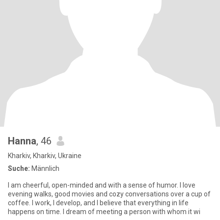
Hanna
, 46
Kharkiv, Kharkiv, Ukraine
Suche:
Männlich
I am cheerful, open-minded and with a sense of humor. I love
evening walks, good movies and cozy conversations over a cup of
coffee. I work, I develop, and I believe that everything in life
happens on time. I dream of meeting a person with whom it wi