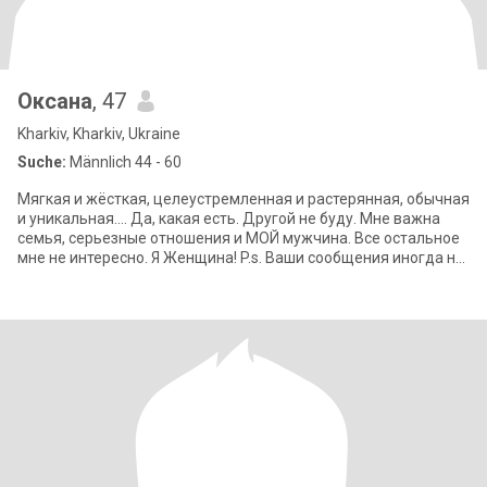
Оксана
, 47
Kharkiv, Kharkiv, Ukraine
Suche:
Männlich 44 - 60
Мягкая и жёсткая, целеустремленная и растерянная, обычная
и уникальная.... Да, какая есть. Другой не буду. Мне важна
семья, серьезные отношения и МОЙ мужчина. Все остальное
мне не интересно. Я Женщина! P.s. Ваши сообщения иногда не
открываются, н