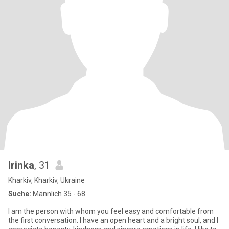
Irinka
, 31
Kharkiv, Kharkiv, Ukraine
Suche:
Männlich 35 - 68
I am the person with whom you feel easy and comfortable from
the first conversation. I have an open heart and a bright soul, and I