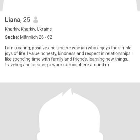
Liana
, 25
Kharkiv, Kharkiv, Ukraine
Suche:
Männlich 26 - 62
I am a caring, positive and sincere woman who enjoys the simple
joys of life. I value honesty, kindness and respect in relationships. I
like spending time with family and friends, learning new things,
traveling and creating a warm atmosphere around m