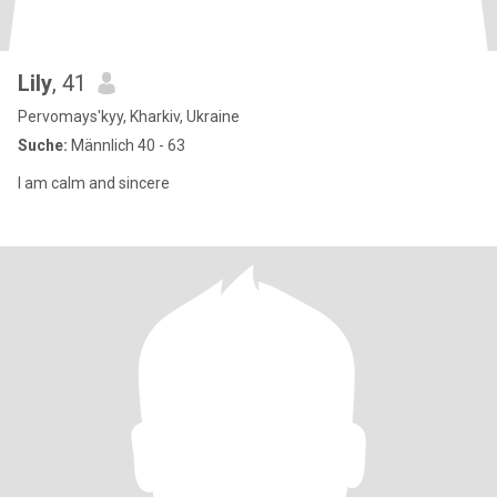
Lily
, 41
Pervomays'kyy, Kharkiv, Ukraine
Suche:
Männlich 40 - 63
I am calm and sincere