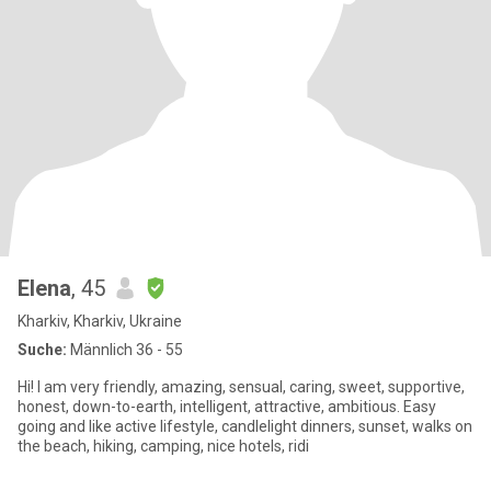
Elena
, 45
Kharkiv, Kharkiv, Ukraine
Suche:
Männlich 36 - 55
Hi! I am very friendly, amazing, sensual, caring, sweet, supportive,
honest, down-to-earth, intelligent, attractive, ambitious. Easy
going and like active lifestyle, candlelight dinners, sunset, walks on
the beach, hiking, camping, nice hotels, ridi