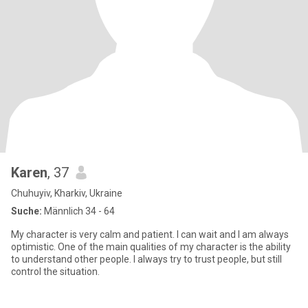
Karen
, 37
Chuhuyiv, Kharkiv, Ukraine
Suche:
Männlich 34 - 64
My character is very calm and patient. I can wait and I am always
optimistic. One of the main qualities of my character is the ability
to understand other people. I always try to trust people, but still
control the situation.