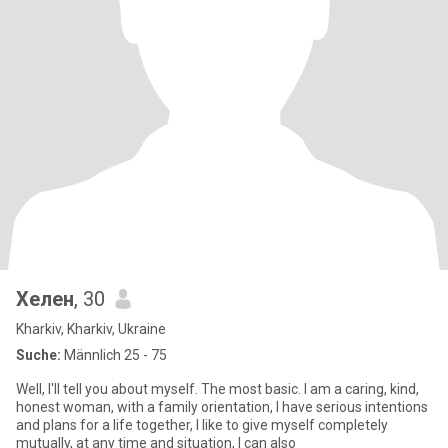
Хелен
, 30
Kharkiv, Kharkiv, Ukraine
Suche:
Männlich 25 - 75
Well, I'll tell you about myself. The most basic. I am a caring, kind,
honest woman, with a family orientation, I have serious intentions
and plans for a life together, I like to give myself completely
mutually, at any time and situation, I can also