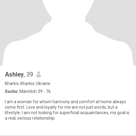
Ashley
, 39
Kharkiv, Kharkiv, Ukraine
Suche:
Männlich 39 - 76
I am a woman for whom harmony and comfort at home always
come first. Love and loyalty for me are not just words, but a
lifestyle. I am not looking for superficial acquaintances, my goal is
a real, serious relationship