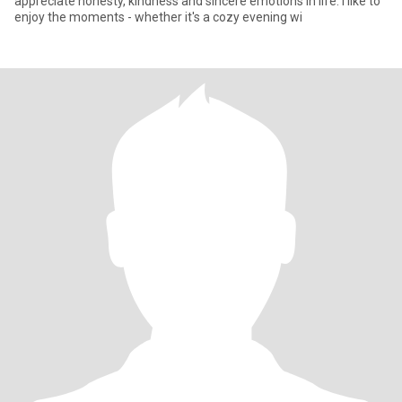
appreciate honesty, kindness and sincere emotions in life. I like to
enjoy the moments - whether it's a cozy evening wi