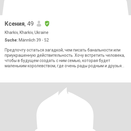
Ксения
, 49
Kharkiv, Kharkiv, Ukraine
Suche:
Männlich 39 - 52
Предпочту остаться загадкой, чем писать банальности или
приукрашенную действительность. Хочу встретить человека,
чтобы в будущем создать с ним семью, которая будет
маленьким королевством, где очень рады родным и друзьям,
но больше всего ценят время,