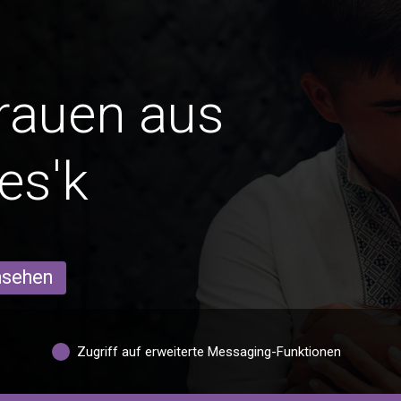
Frauen aus
es'k
ansehen
Zugriff auf erweiterte Messaging-Funktionen