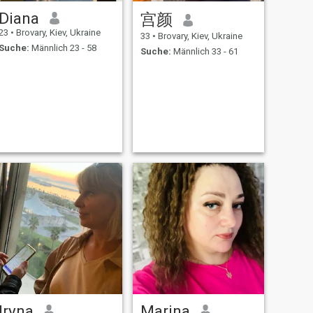
Diana
宫颜
23
•
Brovary, Kiev, Ukraine
33
•
Brovary, Kiev, Ukraine
Suche:
Männlich 23 - 58
Suche:
Männlich 33 - 61
Iryna
Marina