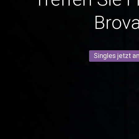
Brova
Singles jetzt 