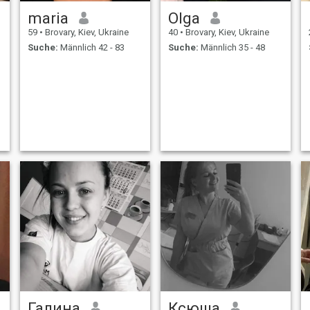
maria
Olga
59
•
Brovary, Kiev, Ukraine
40
•
Brovary, Kiev, Ukraine
Suche:
Männlich 42 - 83
Suche:
Männlich 35 - 48
Галина
Ксюша