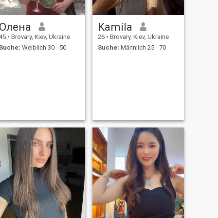
Олена
Kamila
45
•
Brovary, Kiev, Ukraine
26
•
Brovary, Kiev, Ukraine
Suche:
Weiblich 30 - 50
Suche:
Männlich 25 - 70