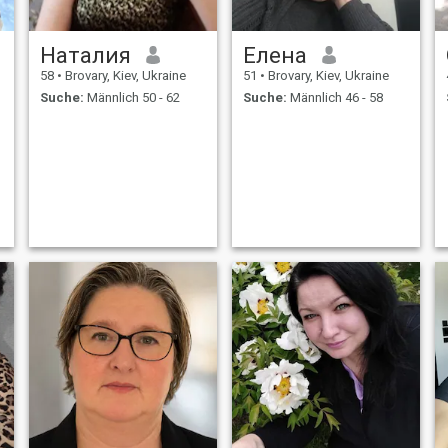
Наталия
Елена
58
•
Brovary, Kiev, Ukraine
51
•
Brovary, Kiev, Ukraine
Suche:
Männlich 50 - 62
Suche:
Männlich 46 - 58