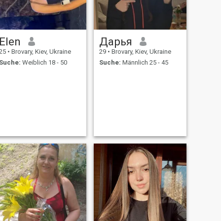
Elen
Дарья
25
•
Brovary, Kiev, Ukraine
29
•
Brovary, Kiev, Ukraine
Suche:
Weiblich 18 - 50
Suche:
Männlich 25 - 45