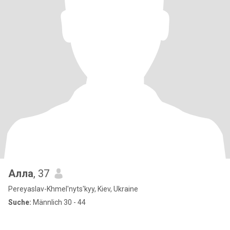
Алла
, 37
Pereyaslav-Khmel'nyts'kyy, Kiev, Ukraine
Suche:
Männlich 30 - 44