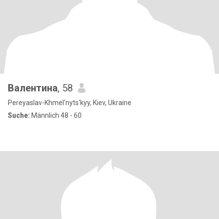
Валентина
, 58
Pereyaslav-Khmel'nyts'kyy, Kiev, Ukraine
Suche:
Männlich 48 - 60