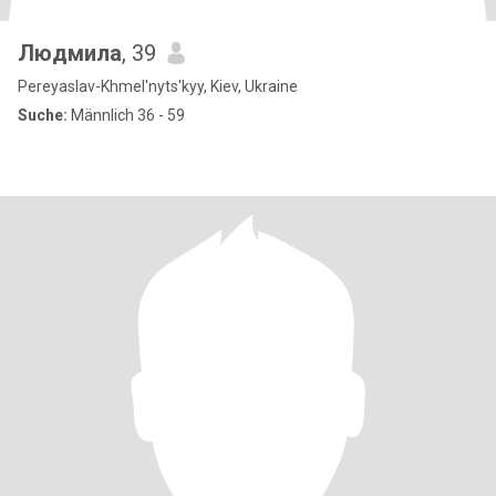
Людмила
, 39
Pereyaslav-Khmel'nyts'kyy, Kiev, Ukraine
Suche:
Männlich 36 - 59