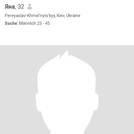
Яна
, 32
Pereyaslav-Khmel'nyts'kyy, Kiev, Ukraine
Suche:
Männlich 25 - 45