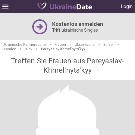
Login
Kostenlos anmelden
Triff ukrainische Singles
Ukrainische Partnersuche
>
Frauen
>
Ukrainische
>
Einzel
>
Standort
>
Kiev
>
Pereyaslav-Khmel'nyts'kyy
Treffen Sie Frauen aus Pereyaslav-
Khmel'nyts'kyy