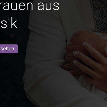
Frauen aus
s'k
ansehen