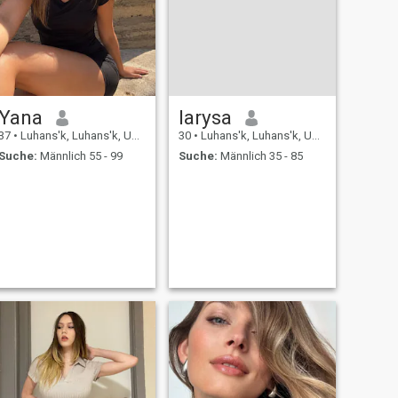
Yana
larysa
37
•
Luhans'k, Luhans'k, Ukraine
30
•
Luhans'k, Luhans'k, Ukraine
Suche:
Männlich 55 - 99
Suche:
Männlich 35 - 85