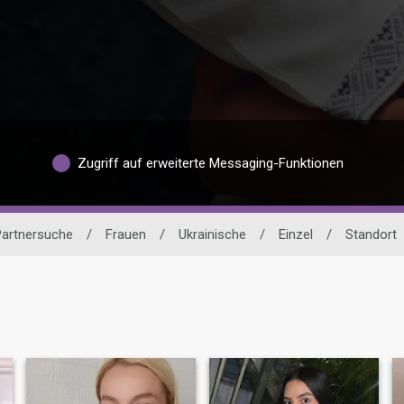
Zugriff auf erweiterte Messaging-Funktionen
Partnersuche
/
Frauen
/
Ukrainische
/
Einzel
/
Standort