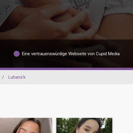
Eine vertrauenswürdige Webseite von Cupid Media
/
Luhans'k