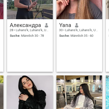
Александра
Yana
28
•
Luhans'k, Luhans'k, Ukraine
30
•
Luhans'k, Luhans'k, Ukraine
Suche:
Männlich 30 - 78
Suche:
Männlich 35 - 60