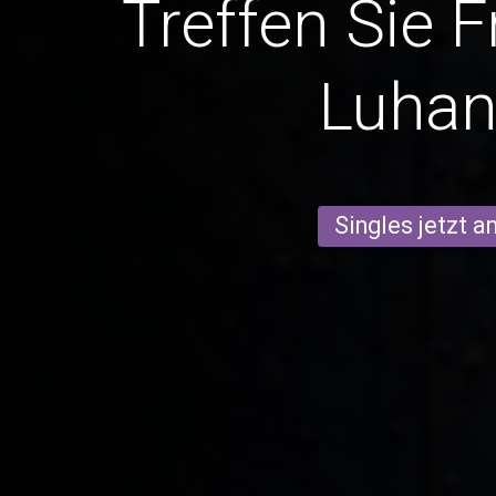
Treffen Sie 
Luhan
Singles jetzt 