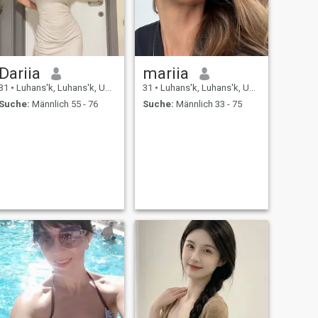
Dariia
mariia
31
•
Luhans'k, Luhans'k, Ukraine
31
•
Luhans'k, Luhans'k, Ukraine
Suche:
Männlich 55 - 76
Suche:
Männlich 33 - 75