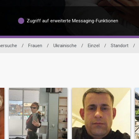
Zugriff auf erweiterte Messaging-Funktionen
nersuche
/
Frauen
/
Ukrainische
/
Einzel
/
Standort
/