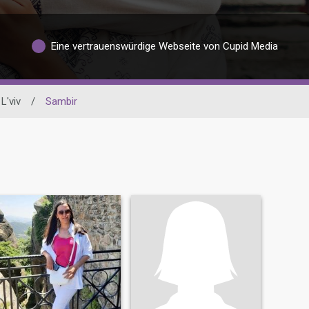
Eine vertrauenswürdige Webseite von Cupid Media
L'viv
/
Sambir