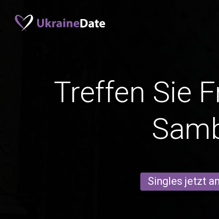
Treffen Sie 
Samb
Singles jetzt 