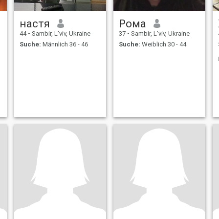
настя
Рома
44
•
Sambir, L'viv, Ukraine
37
•
Sambir, L'viv, Ukraine
Suche:
Männlich 36 - 46
Suche:
Weiblich 30 - 44