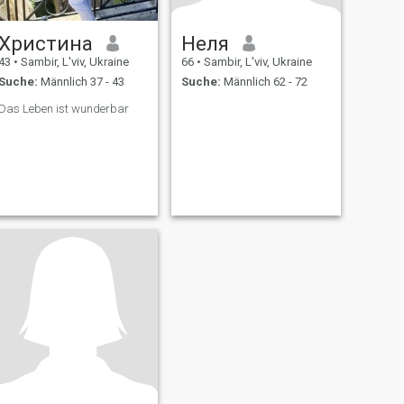
Христина
Неля
43
•
Sambir, L'viv, Ukraine
66
•
Sambir, L'viv, Ukraine
Suche:
Männlich 37 - 43
Suche:
Männlich 62 - 72
Das Leben ist wunderbar