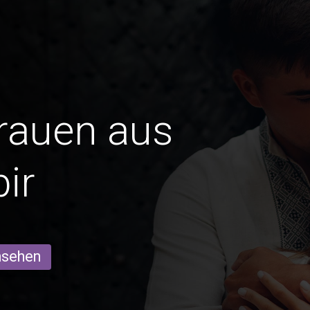
Frauen aus
ir
ansehen