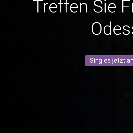
Treffen Sie 
Odes
Singles jetzt 