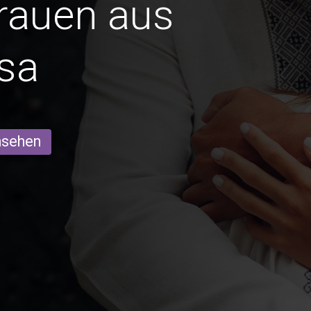
Frauen aus
sa
ansehen