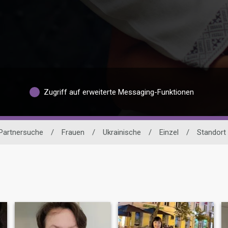
Zugriff auf erweiterte Messaging-Funktionen
 Partnersuche
/
Frauen
/
Ukrainische
/
Einzel
/
Standort