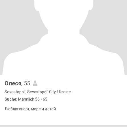
Олeся
, 55
Sevastopol', Sevastopol' City, Ukraine
Suche:
Männlich 56 - 65
Люблю спорт, море и детей.