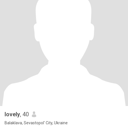
lovely
, 40
Balaklava, Sevastopol' City, Ukraine