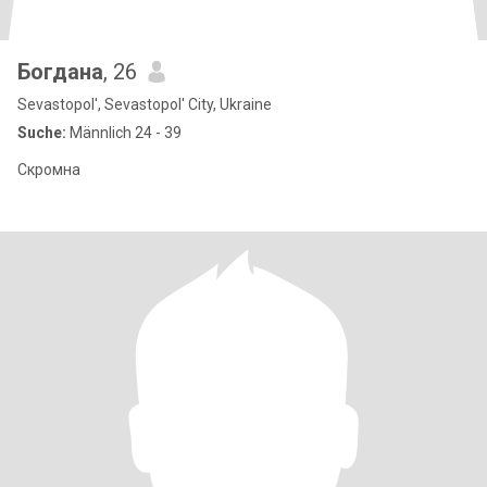
Богдана
, 26
Sevastopol', Sevastopol' City, Ukraine
Suche:
Männlich 24 - 39
Скромна