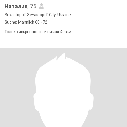
Наталия
, 75
Sevastopol', Sevastopol' City, Ukraine
Suche:
Männlich 60 - 72
Только искренность, и никакой лжи.