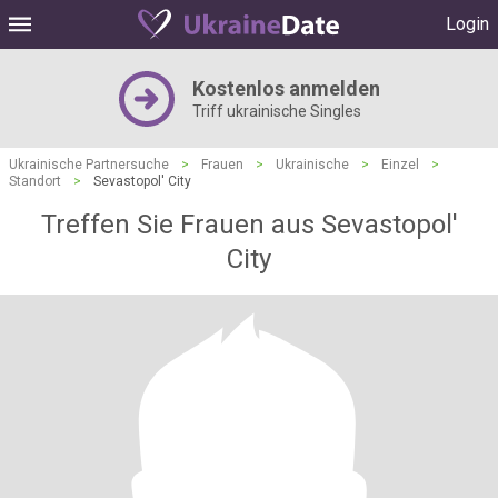
Login
Kostenlos anmelden
Triff ukrainische Singles
Ukrainische Partnersuche
>
Frauen
>
Ukrainische
>
Einzel
>
Standort
>
Sevastopol' City
Treffen Sie Frauen aus Sevastopol'
City