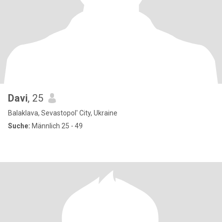
Davi
, 25
Balaklava, Sevastopol' City, Ukraine
Suche:
Männlich 25 - 49