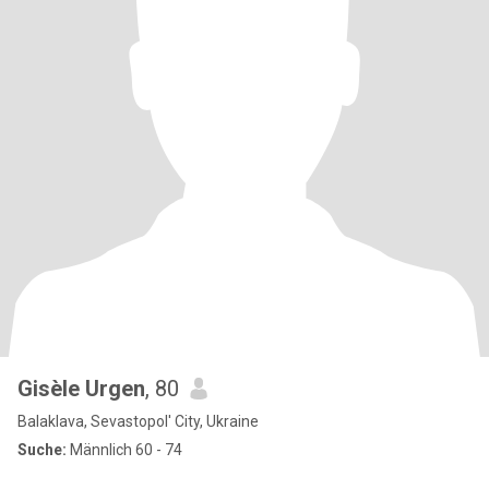
Gisèle Urgen
, 80
Balaklava, Sevastopol' City, Ukraine
Suche:
Männlich 60 - 74