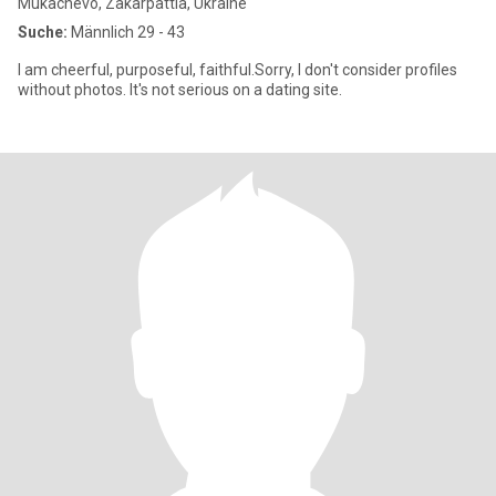
Mukachevo, Zakarpattia, Ukraine
Suche:
Männlich 29 - 43
I am cheerful, purposeful, faithful.Sorry, I don't consider profiles
without photos. It's not serious on a dating site.