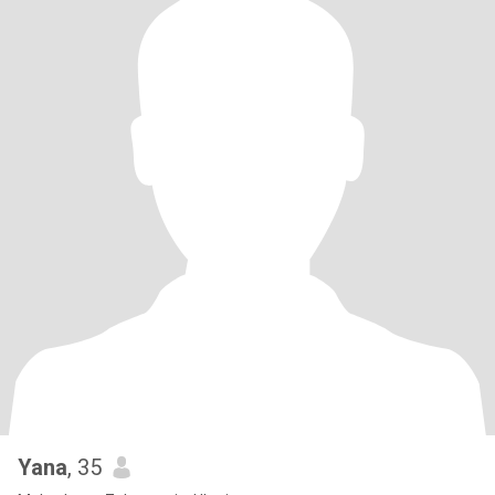
Yana
, 35