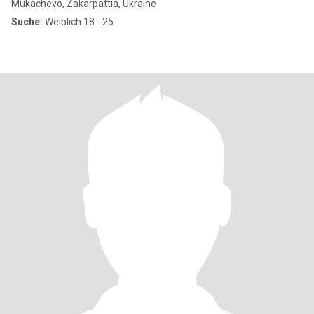
Mukachevo, Zakarpattia, Ukraine
Suche:
Weiblich 18 - 25