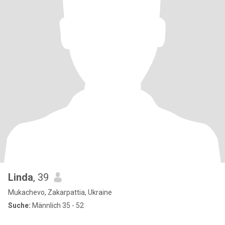
Linda
, 39
Mukachevo, Zakarpattia, Ukraine
Suche:
Männlich 35 - 52