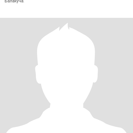
Балакуча.