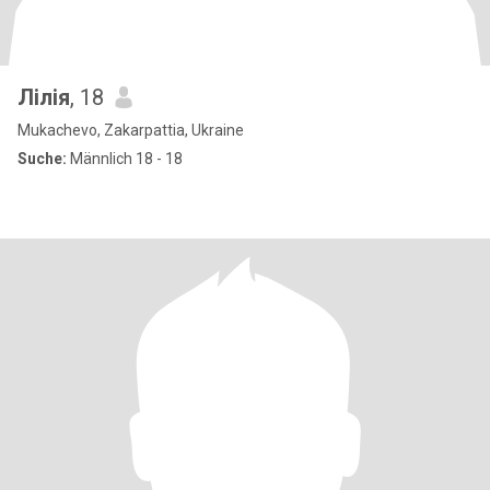
Лілія
, 18
Mukachevo, Zakarpattia, Ukraine
Suche:
Männlich 18 - 18