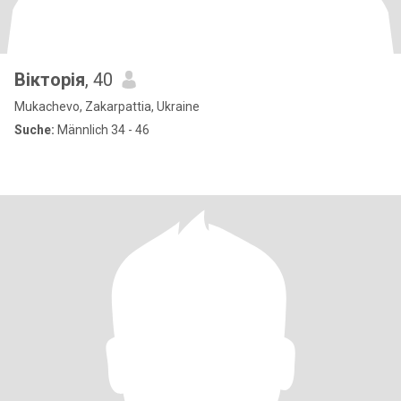
Вікторія
, 40
Mukachevo, Zakarpattia, Ukraine
Suche:
Männlich 34 - 46