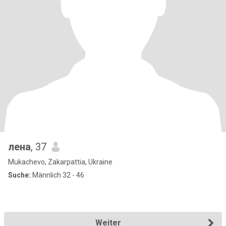
лена
, 37
Mukachevo, Zakarpattia, Ukraine
Suche:
Männlich 32 - 46
Weiter