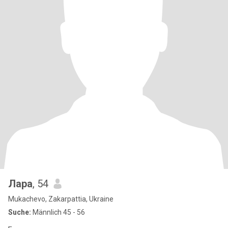
Лара
, 54
Mukachevo, Zakarpattia, Ukraine
Suche:
Männlich 45 - 56