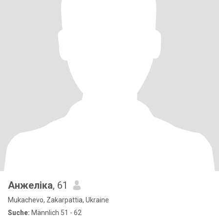
Анжеліка
, 61
Mukachevo, Zakarpattia, Ukraine
Suche:
Männlich 51 - 62