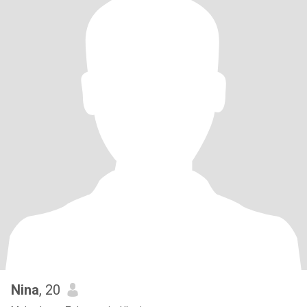
Nina
, 20