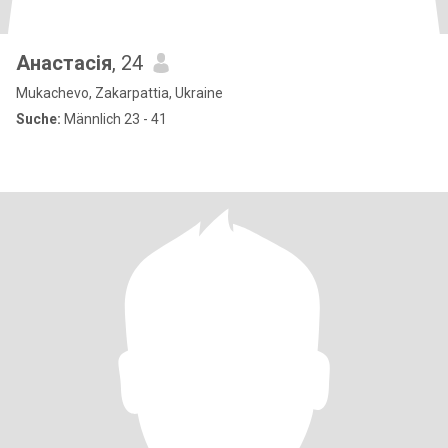
Анастасія
, 24
Mukachevo, Zakarpattia, Ukraine
Suche:
Männlich 23 - 41