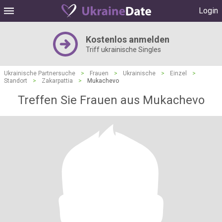
Login
Kostenlos anmelden
Triff ukrainische Singles
Ukrainische Partnersuche
>
Frauen
>
Ukrainische
>
Einzel
>
Standort
>
Zakarpattia
>
Mukachevo
Treffen Sie Frauen aus Mukachevo