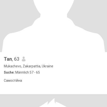
Tan
, 63
Mukachevo, Zakarpattia, Ukraine
Suche:
Männlich 57 - 65
Самостійна