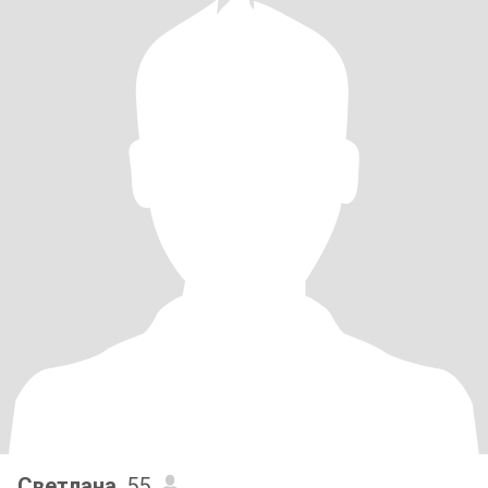
Светлана
, 55