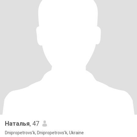
Наталья
, 47
Dnipropetrovs'k, Dnipropetrovs'k, Ukraine