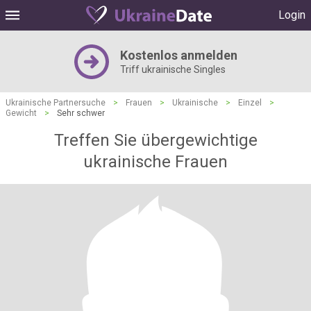
Login
Kostenlos anmelden
Triff ukrainische Singles
Ukrainische Partnersuche
>
Frauen
>
Ukrainische
>
Einzel
>
Gewicht
>
Sehr schwer
Treffen Sie übergewichtige
ukrainische Frauen