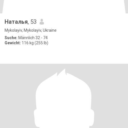
Наталья
, 53
Mykolayiv, Mykolayiv, Ukraine
Suche:
Männlich 32 - 74
Gewicht:
116 kg (255 lb)