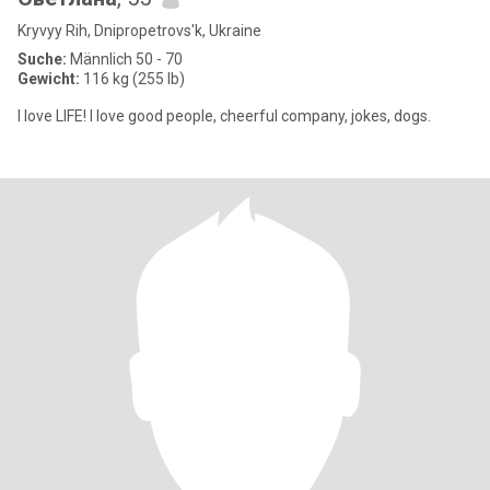
Kryvyy Rih, Dnipropetrovs'k, Ukraine
Suche:
Männlich 50 - 70
Gewicht:
116 kg (255 lb)
I love LIFE! I love good people, cheerful company, jokes, dogs.