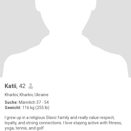
Katii
, 42
Kharkiv, Kharkiv, Ukraine
Suche:
Männlich 37 - 54
Gewicht:
116 kg (255 lb)
I grew up in a religious Slavic family and really value respect,
loyalty, and strong connections. I love staying active with fitness,
yoga, tennis, and golf.