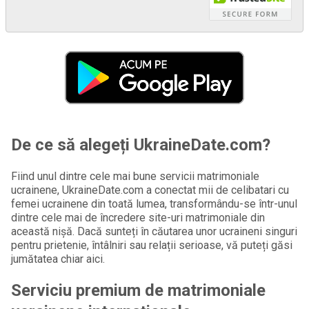
De ce să alegeți UkraineDate.com?
Fiind unul dintre cele mai bune servicii matrimoniale
ucrainene, UkraineDate.com a conectat mii de celibatari cu
femei ucrainene din toată lumea, transformându-se într-unul
dintre cele mai de încredere site-uri matrimoniale din
această nișă. Dacă sunteți în căutarea unor ucraineni singuri
pentru prietenie, întâlniri sau relații serioase, vă puteți găsi
jumătatea chiar aici.
Serviciu premium de matrimoniale