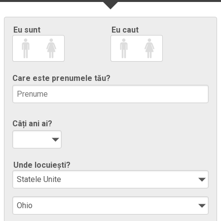
Eu sunt
Eu caut
Care este prenumele tău?
Câți ani ai?
Unde locuiești?