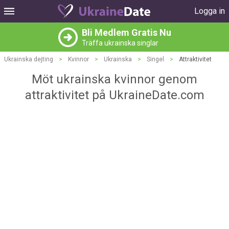
Logga in
Bli Medlem Gratis Nu
Träffa ukrainska singlar
Ukrainska dejting
>
Kvinnor
>
Ukrainska
>
Singel
>
Attraktivitet
Möt ukrainska kvinnor genom
attraktivitet på UkraineDate.com