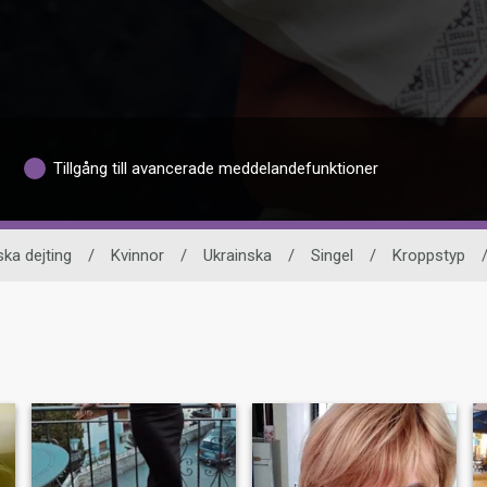
Tillgång till avancerade meddelandefunktioner
ska dejting
/
Kvinnor
/
Ukrainska
/
Singel
/
Kroppstyp