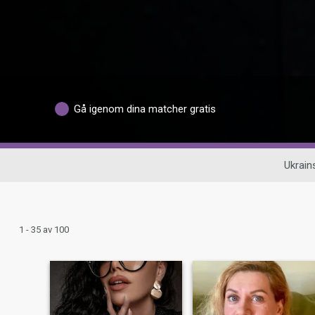
Gå igenom dina matcher gratis
Ukrain
1 - 35 av 100