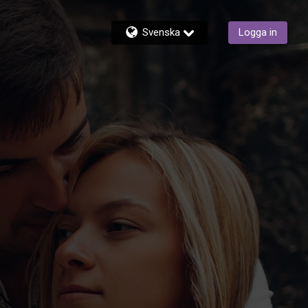
Svenska
Logga in