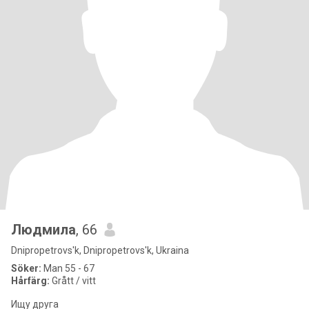
Людмила
, 66
Dnipropetrovs'k, Dnipropetrovs'k, Ukraina
Söker:
Man 55 - 67
Hårfärg:
Grått / vitt
Ищу друга