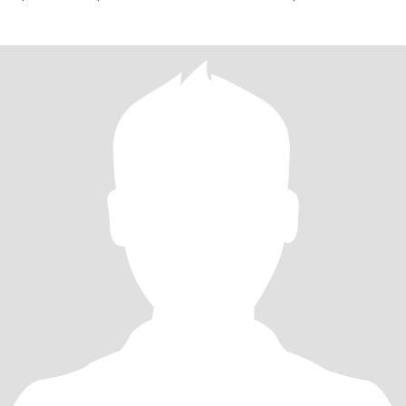
такой мир, я готова п