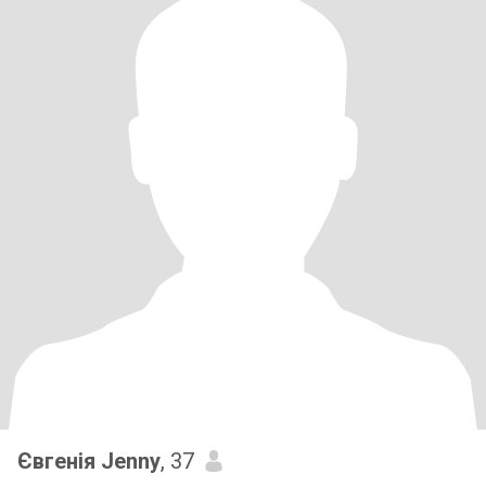
Євгенія Jenny
, 37