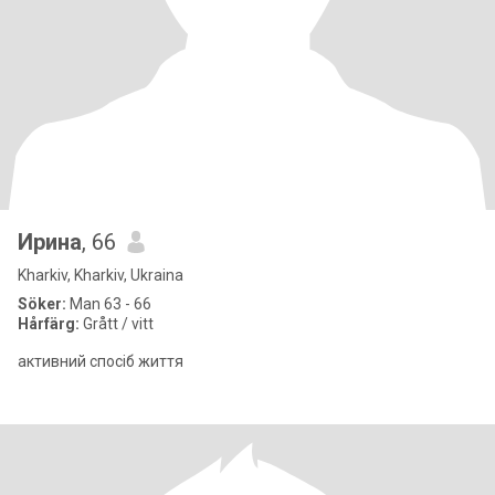
Ирина
, 66
Kharkiv, Kharkiv, Ukraina
Söker:
Man 63 - 66
Hårfärg:
Grått / vitt
активний спосіб життя