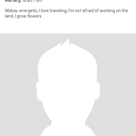
Hårfärg:
Grått / vitt
Widow, energetic, I love traveling, I’m not afraid of working on the
land, I grow flowers