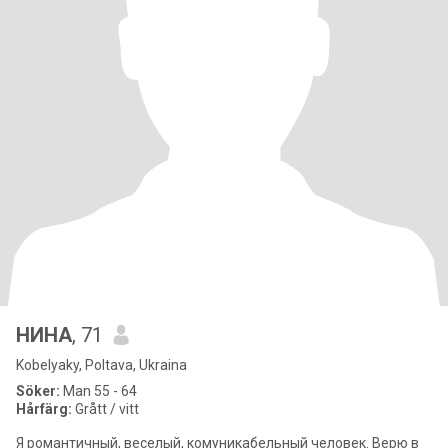
НИНА
, 71
Kobelyaky, Poltava, Ukraina
Söker:
Man 55 - 64
Hårfärg:
Grått / vitt
Я романтичный, веселый, комуникабельный человек. Верю в