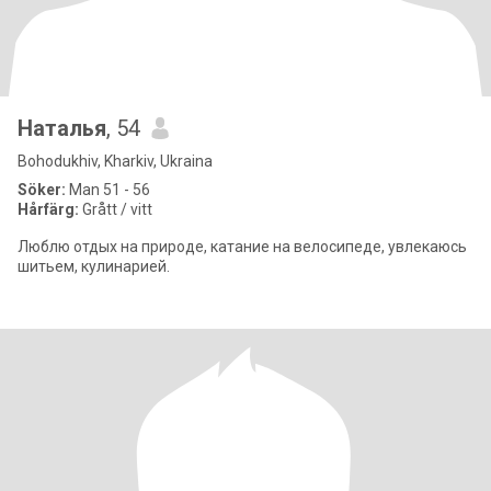
Наталья
, 54
Bohodukhiv, Kharkiv, Ukraina
Söker:
Man 51 - 56
Hårfärg:
Grått / vitt
Люблю отдых на природе, катание на велосипеде, увлекаюсь
шитьем, кулинарией.