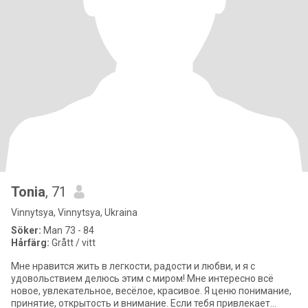
Tonia
, 71
Vinnytsya, Vinnytsya, Ukraina
Söker:
Man 73 - 84
Hårfärg:
Grått / vitt
Мне нравится жить в легкости, радости и любви, и я с
удовольствием делюсь этим с миром! Мне интересно всё
новое, увлекательное, весёлое, красивое. Я ценю понимание,
принятие, открытость и внимание. Если тебя привлекает