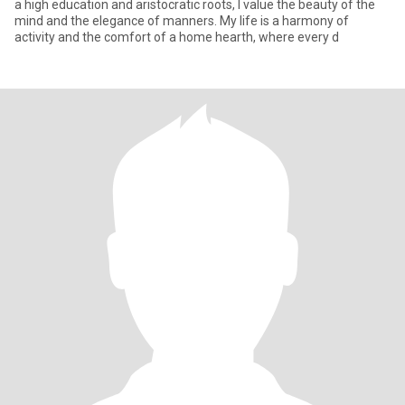
a high education and aristocratic roots, I value the beauty of the
mind and the elegance of manners. My life is a harmony of
activity and the comfort of a home hearth, where every d