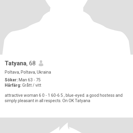
Tatyana
, 68
Poltava, Poltava, Ukraina
Söker:
Man 63 - 75
Hårfärg:
Grått / vitt
attractive woman 6 0 - 1 60-6 5 , blue-eyed. a good hostess and
simply pleasant in all respects. On OK Tatyana