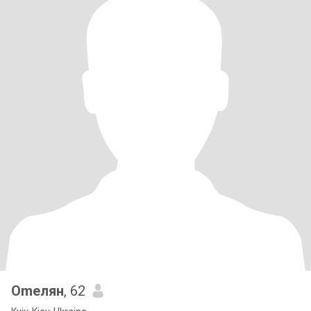
Omелян
, 62