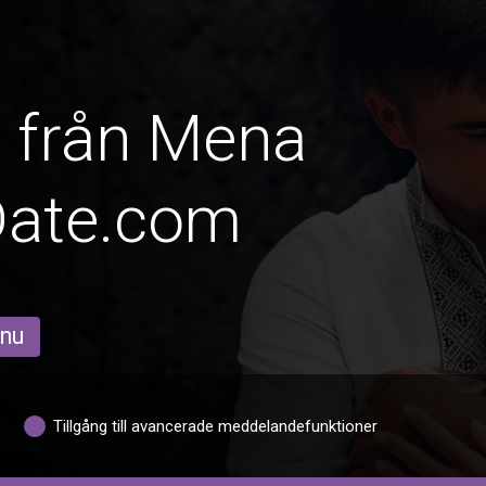
r från Mena
Date.com
 nu
Tillgång till avancerade meddelandefunktioner