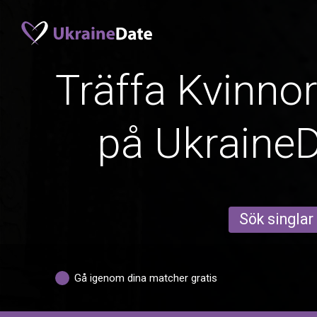
Träffa Kvinno
på Ukraine
Sök singlar
Gå igenom dina matcher gratis