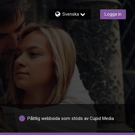
Svenska
Logga in
Pålitlig webbsida som stöds av Cupid Media