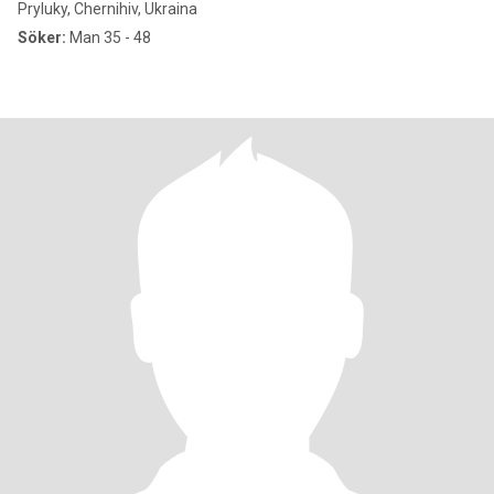
Pryluky, Chernihiv, Ukraina
Söker:
Man 35 - 48