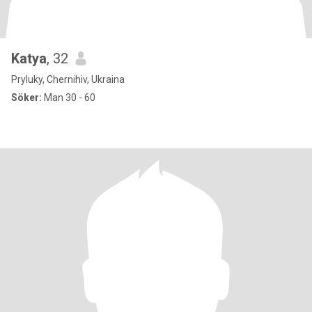
Katya
, 32
Pryluky, Chernihiv, Ukraina
Söker:
Man 30 - 60