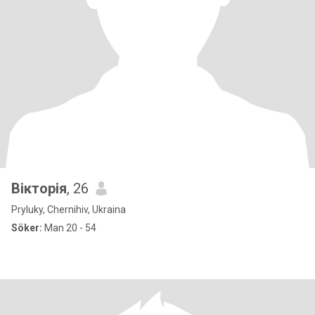
Вікторія
, 26
Pryluky, Chernihiv, Ukraina
Söker:
Man 20 - 54