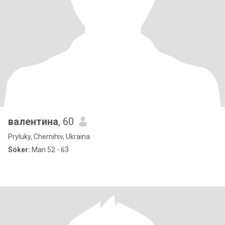
валентина
, 60
Pryluky, Chernihiv, Ukraina
Söker:
Man 52 - 63