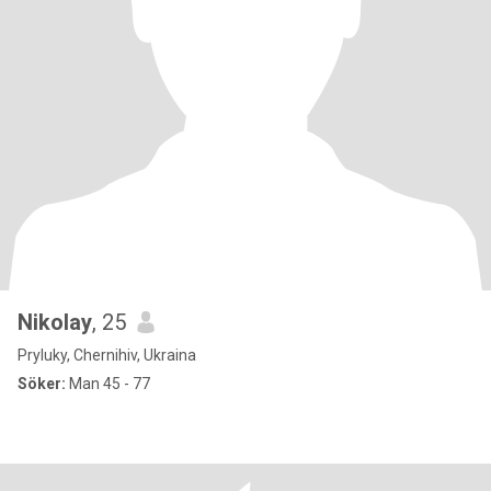
Nikolay
, 25
Pryluky, Chernihiv, Ukraina
Söker:
Man 45 - 77