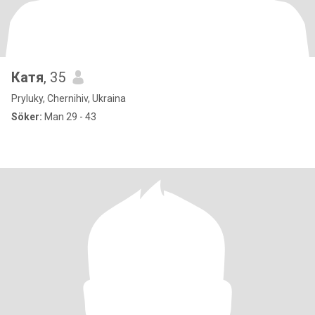
Катя
, 35
Pryluky, Chernihiv, Ukraina
Söker:
Man 29 - 43