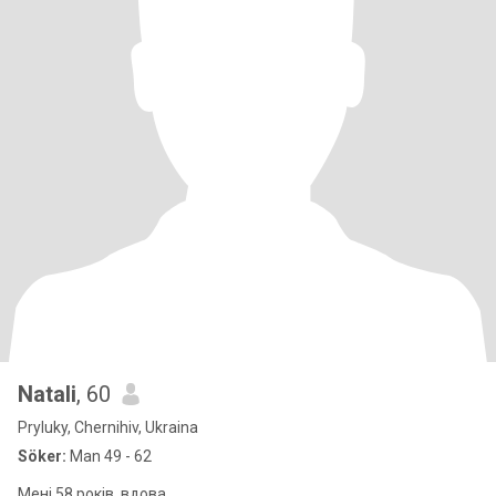
Natali
, 60
Pryluky, Chernihiv, Ukraina
Söker:
Man 49 - 62
Мені 58 років, вдова