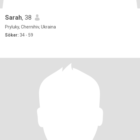
Sarah
, 38
Pryluky, Chernihiv, Ukraina
Söker:
34 - 59