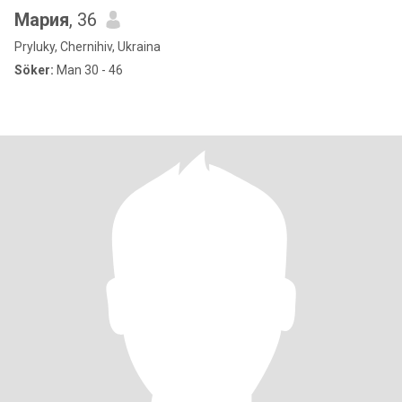
Мария
, 36
Pryluky, Chernihiv, Ukraina
Söker:
Man 30 - 46