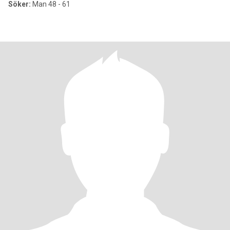
Söker:
Man 48 - 61