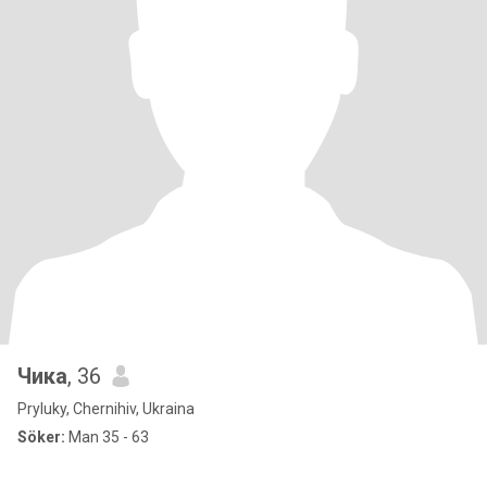
Чика
, 36
Pryluky, Chernihiv, Ukraina
Söker:
Man 35 - 63