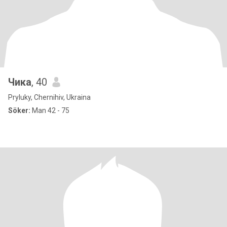
Чика
, 40
Pryluky, Chernihiv, Ukraina
Söker:
Man 42 - 75