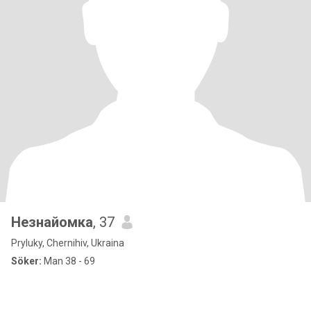
Незнайомка
, 37
Pryluky, Chernihiv, Ukraina
Söker:
Man 38 - 69