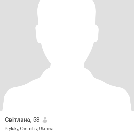
Світлана
, 58
Pryluky, Chernihiv, Ukraina