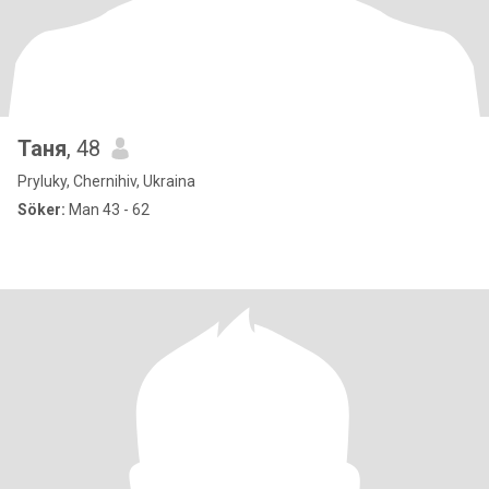
Таня
, 48
Pryluky, Chernihiv, Ukraina
Söker:
Man 43 - 62