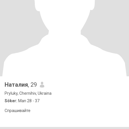
Наталия
, 29
Pryluky, Chernihiv, Ukraina
Söker:
Man 28 - 37
Спрашивайте