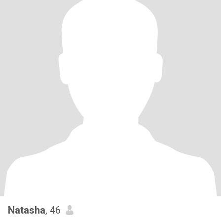
Natasha
, 46