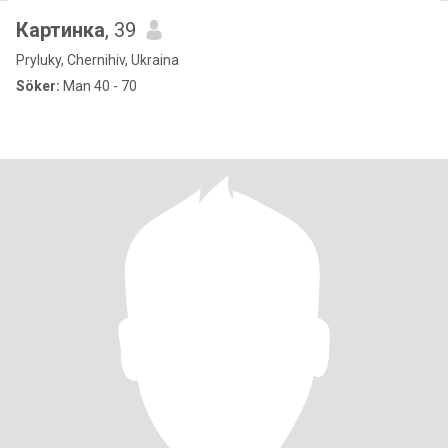
Картинка
, 39
Pryluky, Chernihiv, Ukraina
Söker:
Man 40 - 70