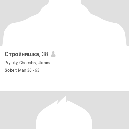
Стройняшка
, 38
Pryluky, Chernihiv, Ukraina
Söker:
Man 36 - 63