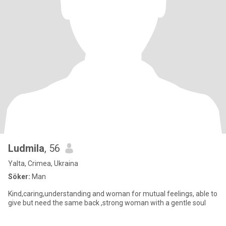
Ludmila
, 56
Yalta, Crimea, Ukraina
Söker:
Man
Kind,caring,understanding and woman for mutual feelings, able to
give but need the same back ,strong woman with a gentle soul