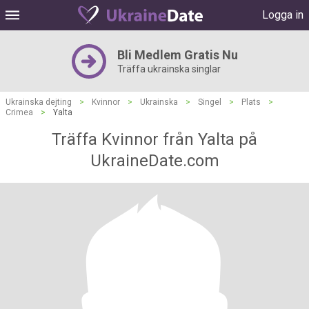
Logga in
Bli Medlem Gratis Nu
Träffa ukrainska singlar
Ukrainska dejting
>
Kvinnor
>
Ukrainska
>
Singel
>
Plats
>
Crimea
>
Yalta
Träffa Kvinnor från Yalta på
UkraineDate.com