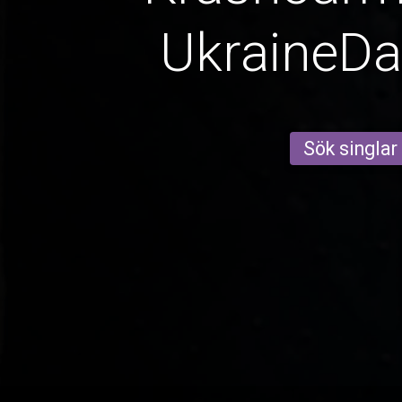
UkraineD
Sök singlar