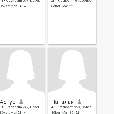
41
•
Krasnoarmiys'k, Donets'k, Ukraina
23
•
Krasnoarmiys'k, Donets'k, Ukraina
Söker:
Man 34 - 45
Söker:
Man 22 - 36
Артур
Наталья
31
•
Krasnoarmiys'k, Donets'k, Ukraina
47
•
Krasnoarmiys'k, Donets'k, Ukraina
Söker:
Man 28 - 44
Söker:
Man 39 - 52