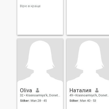
Вірю в краще
Oliva
Наталия
32
•
Krasnoarmiys'k, Donets'k, Ukraina
49
•
Krasnoarmiys'k, Donets'k, Ukraina
Söker:
Man 28 - 45
Söker:
Man 40 - 53