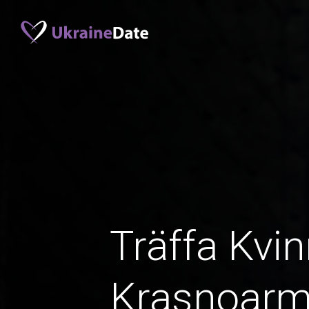
Träffa Kvin
Krasnoarmi