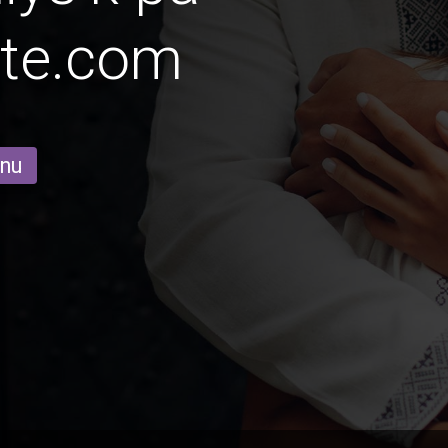
ate.com
 nu