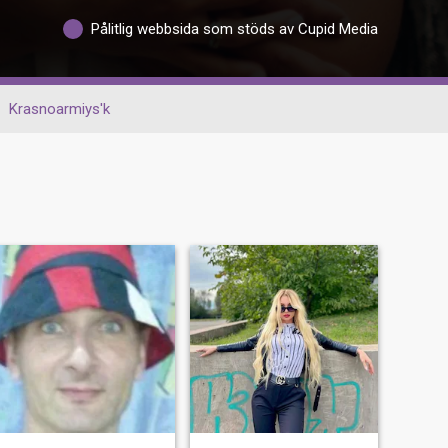
Pålitlig webbsida som stöds av Cupid Media
Krasnoarmiys'k