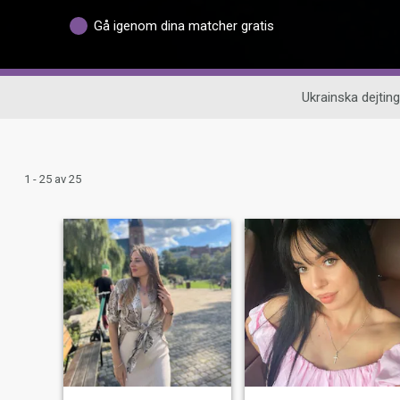
Gå igenom dina matcher gratis
Ukrainska dejting
1 - 25 av 25