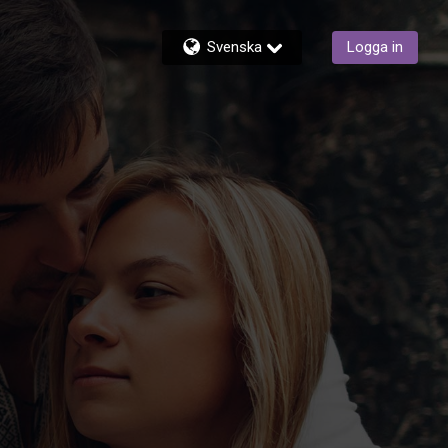
Svenska
Logga in