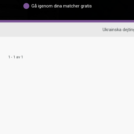
Gå igenom dina matcher gratis
Ukrainska dejtin
1 - 1 av 1