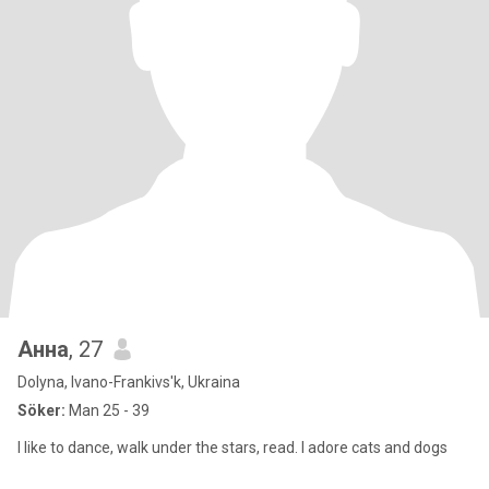
Анна
, 27
Dolyna, Ivano-Frankivs'k, Ukraina
Söker:
Man 25 - 39
I like to dance, walk under the stars, read. I adore cats and dogs