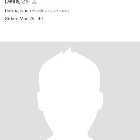
Delia
, 28
Dolyna, Ivano-Frankivs'k, Ukraina
Söker:
Man 25 - 40