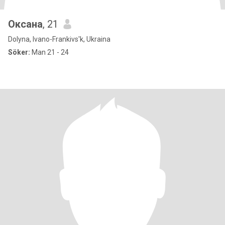
Оксана
, 21
Dolyna, Ivano-Frankivs'k, Ukraina
Söker:
Man 21 - 24