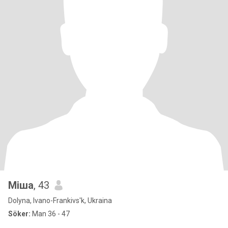
Міша
, 43
Dolyna, Ivano-Frankivs'k, Ukraina
Söker:
Man 36 - 47