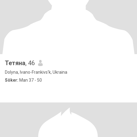
Тетяна
, 46
Dolyna, Ivano-Frankivs'k, Ukraina
Söker:
Man 37 - 50