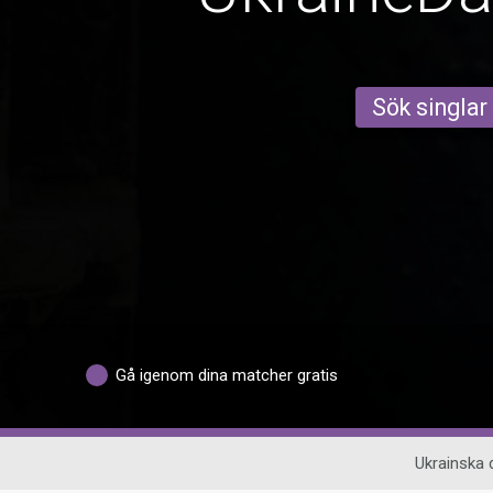
Sök singlar
Gå igenom dina matcher gratis
Ukrainska 