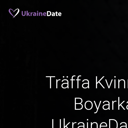
Träffa Kvin
Boyark
UkraineD