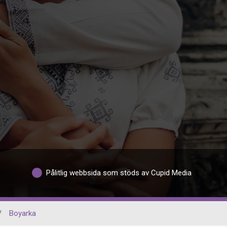
Pålitlig webbsida som stöds av Cupid Media
/
Boyarka