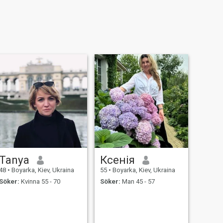
Tanya
Ксенія
48
•
Boyarka, Kiev, Ukraina
55
•
Boyarka, Kiev, Ukraina
Söker:
Kvinna 55 - 70
Söker:
Man 45 - 57