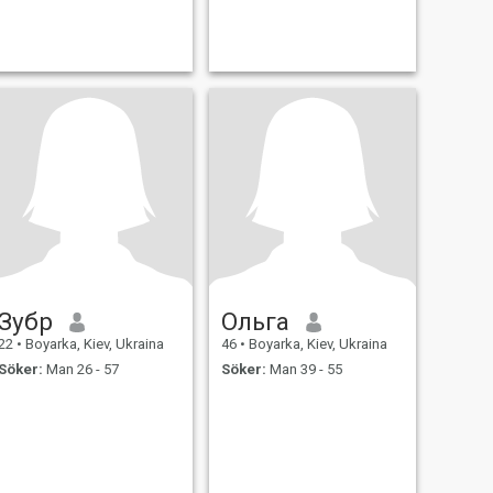
Зубр
Ольга
22
•
Boyarka, Kiev, Ukraina
46
•
Boyarka, Kiev, Ukraina
Söker:
Man 26 - 57
Söker:
Man 39 - 55