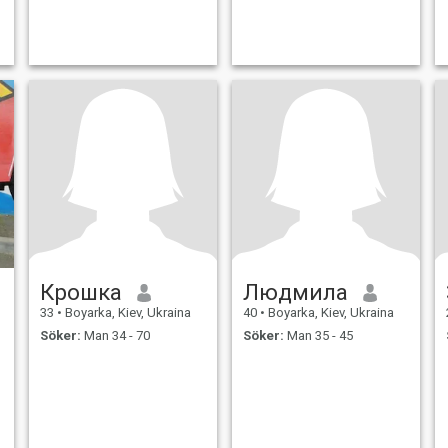
.
Крошка
Людмила
33
•
Boyarka, Kiev, Ukraina
40
•
Boyarka, Kiev, Ukraina
Söker:
Man 34 - 70
Söker:
Man 35 - 45