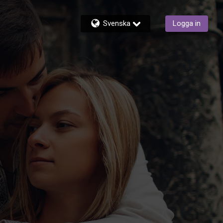
Svenska
Logga in