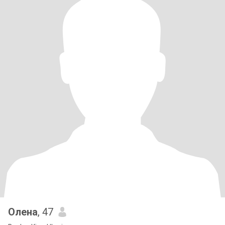
Олена
, 47