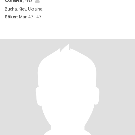
Олена
, 48
Bucha, Kiev, Ukraina
Söker:
Man 47 - 47