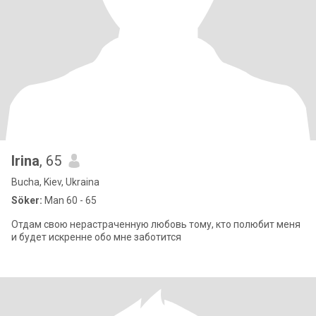
Irina
, 65
Bucha, Kiev, Ukraina
Söker:
Man 60 - 65
Отдам свою нерастраченную любовь тому, кто полюбит меня
и будет искренне обо мне заботится