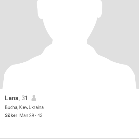
Lana
, 31
Bucha, Kiev, Ukraina
Söker:
Man 29 - 43