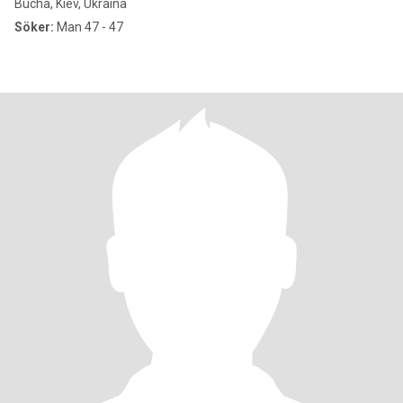
Bucha, Kiev, Ukraina
Söker:
Man 47 - 47