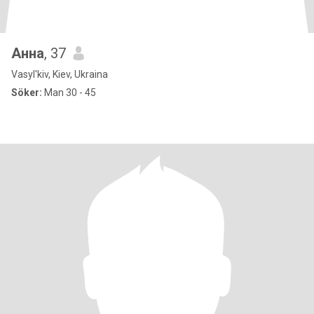
Анна
, 37
Vasyl'kiv, Kiev, Ukraina
Söker:
Man 30 - 45