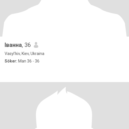
Іванна
, 36
Vasyl'kiv, Kiev, Ukraina
Söker:
Man 36 - 36