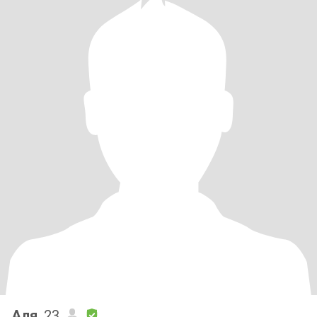
Аля
, 23