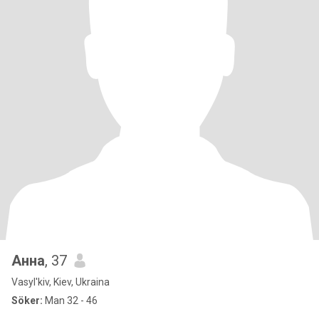
Анна
, 37
Vasyl'kiv, Kiev, Ukraina
Söker:
Man 32 - 46