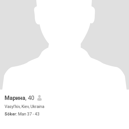
Марина
, 40
Vasyl'kiv, Kiev, Ukraina
Söker:
Man 37 - 43