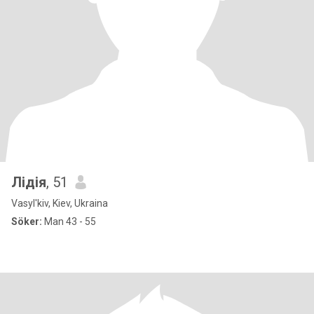
Лідія
, 51
Vasyl'kiv, Kiev, Ukraina
Söker:
Man 43 - 55