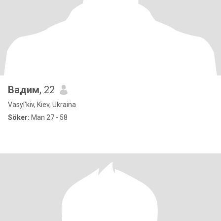
Вадим
, 22
Vasyl'kiv, Kiev, Ukraina
Söker:
Man 27 - 58