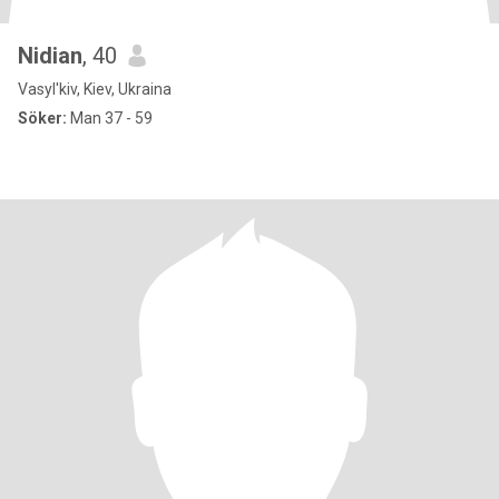
Nidian
, 40
Vasyl'kiv, Kiev, Ukraina
Söker:
Man 37 - 59