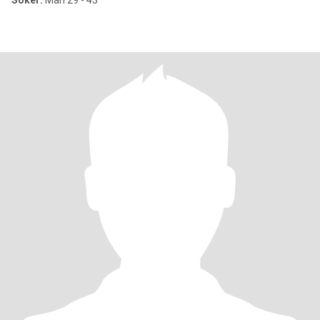
Söker:
Man 29 - 43