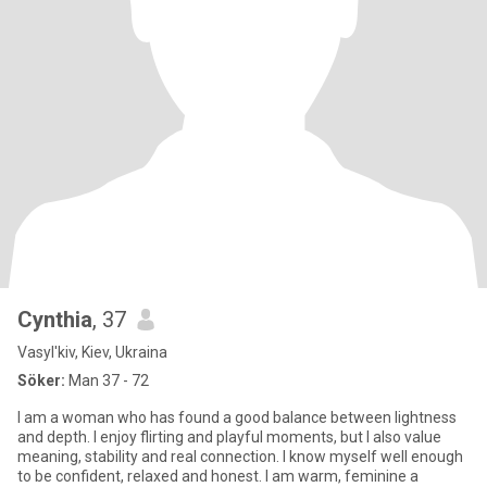
Cynthia
, 37
Vasyl'kiv, Kiev, Ukraina
Söker:
Man 37 - 72
I am a woman who has found a good balance between lightness
and depth. I enjoy flirting and playful moments, but I also value
meaning, stability and real connection. I know myself well enough
to be confident, relaxed and honest. I am warm, feminine a