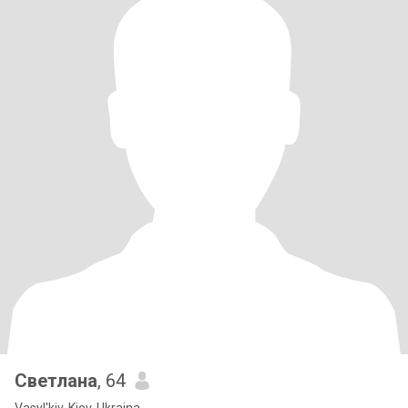
Светлана
, 64