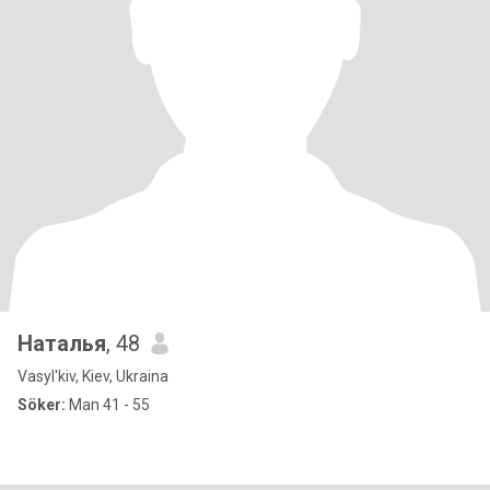
Наталья
, 48
Vasyl'kiv, Kiev, Ukraina
Söker:
Man 41 - 55