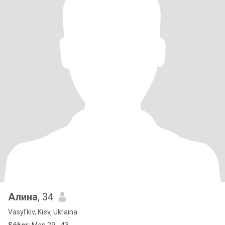
Алина
, 34
Vasyl'kiv, Kiev, Ukraina