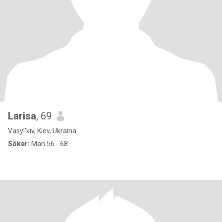
Larisa
, 69
Vasyl'kiv, Kiev, Ukraina
Söker:
Man 56 - 68