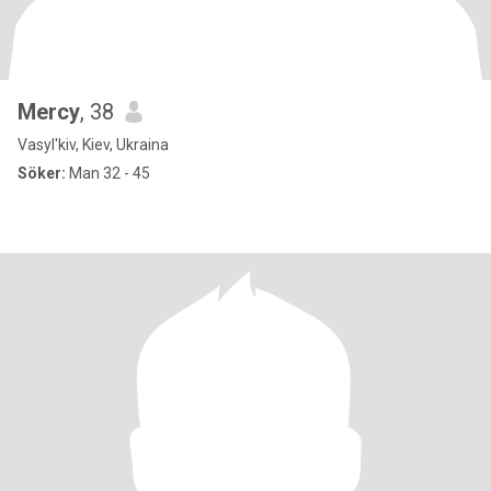
Mercy
, 38
Vasyl'kiv, Kiev, Ukraina
Söker:
Man 32 - 45