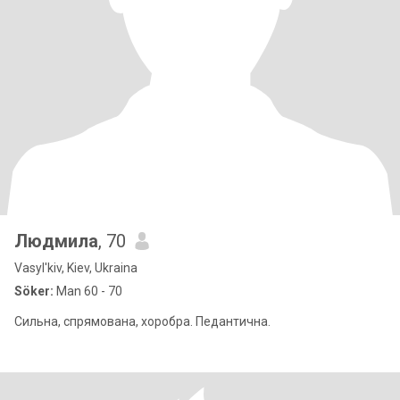
Людмила
, 70
Vasyl'kiv, Kiev, Ukraina
Söker:
Man 60 - 70
Сильна, спрямована, хоробра. Педантична.