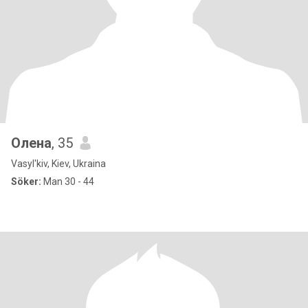
Олена
, 35
Vasyl'kiv, Kiev, Ukraina
Söker:
Man 30 - 44