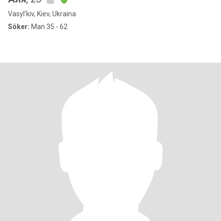
Vasyl'kiv, Kiev, Ukraina
Söker:
Man 35 - 62