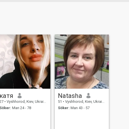
катя
Natasha
27
•
Vyshhorod, Kiev, Ukraina
51
•
Vyshhorod, Kiev, Ukraina
Söker:
Man 24 - 78
Söker:
Man 43 - 57