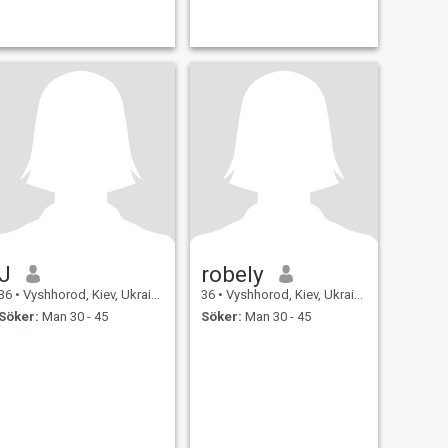
J
robely
36
•
Vyshhorod, Kiev, Ukraina
36
•
Vyshhorod, Kiev, Ukraina
Söker:
Man 30 - 45
Söker:
Man 30 - 45