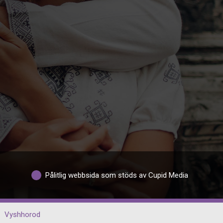
Pålitlig webbsida som stöds av Cupid Media
Vyshhorod