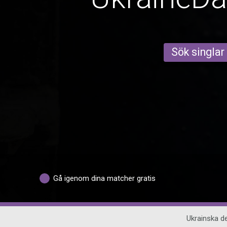
Sök singlar
Gå igenom dina matcher gratis
Ukrainska de