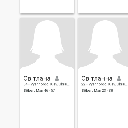
Світлана
Світланна
54
•
Vyshhorod, Kiev, Ukraina
22
•
Vyshhorod, Kiev, Ukraina
Söker:
Man 46 - 57
Söker:
Man 23 - 38