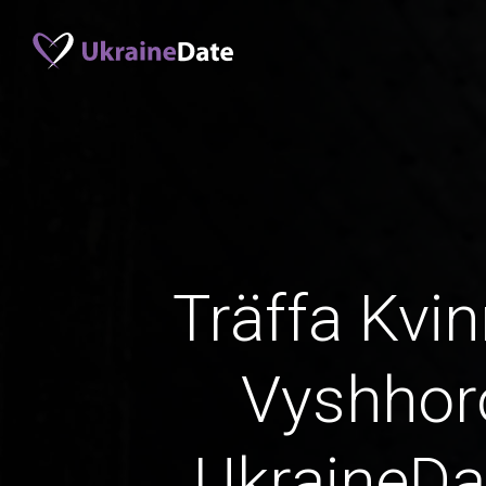
Träffa Kvin
Vyshhor
UkraineD