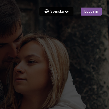
Svenska
Logga in