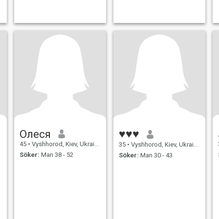
Олеся
♥♥♥
45
•
Vyshhorod, Kiev, Ukraina
35
•
Vyshhorod, Kiev, Ukraina
Söker:
Man 38 - 52
Söker:
Man 30 - 43