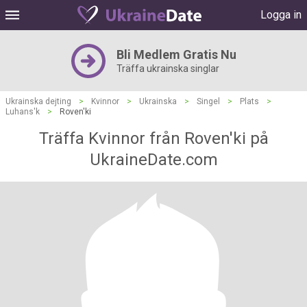
Logga in
Bli Medlem Gratis Nu
Träffa ukrainska singlar
Ukrainska dejting
>
Kvinnor
>
Ukrainska
>
Singel
>
Plats
>
Luhans'k
>
Roven'ki
Träffa Kvinnor från Roven'ki på
UkraineDate.com