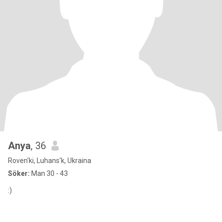
Anya
, 36
Roven'ki, Luhans'k, Ukraina
Söker:
Man 30 - 43
:)