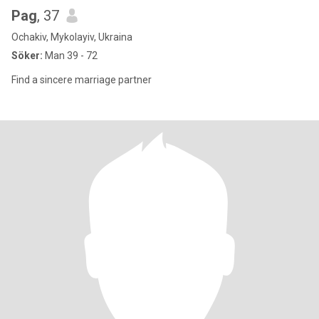
Pag
, 37
Ochakiv, Mykolayiv, Ukraina
Söker:
Man 39 - 72
Find a sincere marriage partner