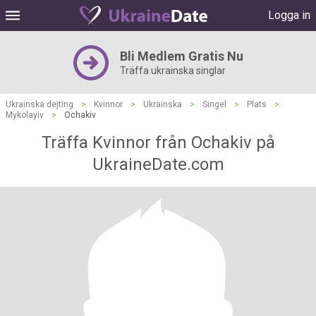
Logga in
Bli Medlem Gratis Nu
Träffa ukrainska singlar
Ukrainska dejting
>
Kvinnor
>
Ukrainska
>
Singel
>
Plats
>
Mykolayiv
>
Ochakiv
Träffa Kvinnor från Ochakiv på
UkraineDate.com