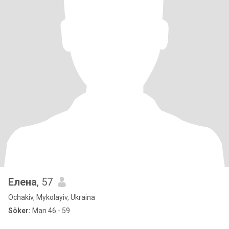
Елена
, 57
Ochakiv, Mykolayiv, Ukraina
Söker:
Man 46 - 59