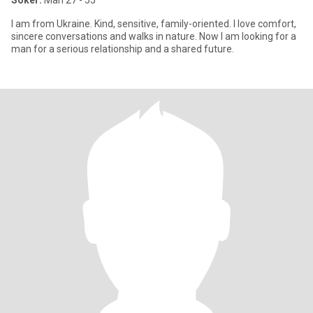
Söker:
Man 27 - 55
I am from Ukraine. Kind, sensitive, family-oriented. I love comfort,
sincere conversations and walks in nature. Now I am looking for a
man for a serious relationship and a shared future.