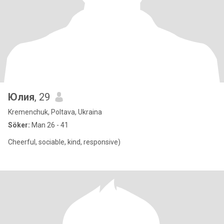
Юлия
, 29
Kremenchuk, Poltava, Ukraina
Söker:
Man 26 - 41
Cheerful, sociable, kind, responsive)