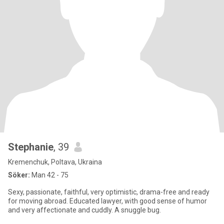
Stephanie
, 39
Kremenchuk, Poltava, Ukraina
Söker:
Man 42 - 75
Sexy, passionate, faithful, very optimistic, drama-free and ready
for moving abroad. Educated lawyer, with good sense of humor
and very affectionate and cuddly. A snuggle bug.