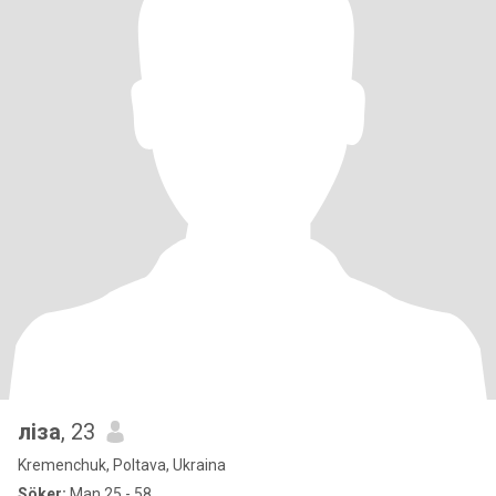
ліза
, 23
Kremenchuk, Poltava, Ukraina
Söker:
Man 25 - 58