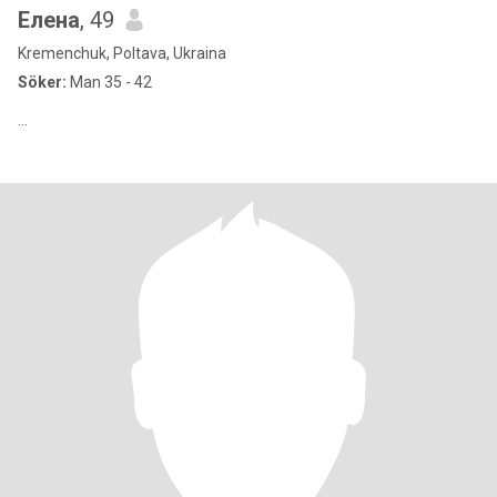
Елена
, 49
Kremenchuk, Poltava, Ukraina
Söker:
Man 35 - 42
...