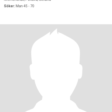
Söker:
Man 45 - 70