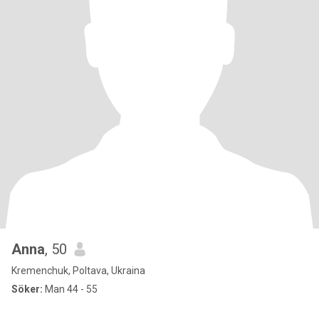
Anna
, 50
Kremenchuk, Poltava, Ukraina
Söker:
Man 44 - 55