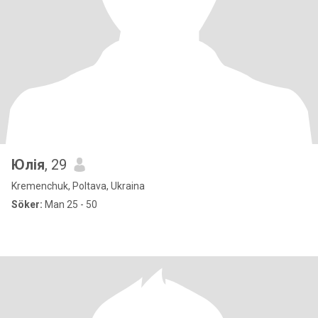
Юлія
, 29
Kremenchuk, Poltava, Ukraina
Söker:
Man 25 - 50