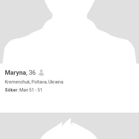
Maryna
, 36
Kremenchuk, Poltava, Ukraina
Söker:
Man 51 - 51