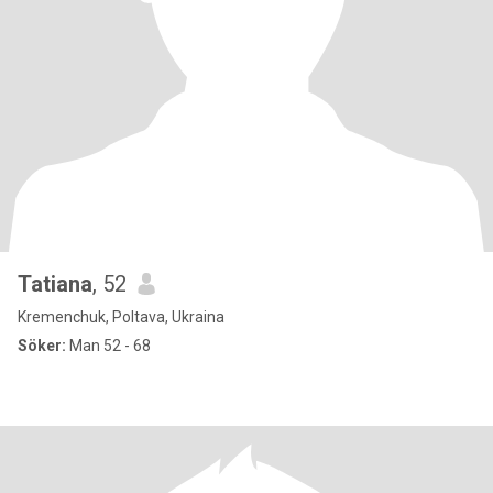
Tatiana
, 52
Kremenchuk, Poltava, Ukraina
Söker:
Man 52 - 68