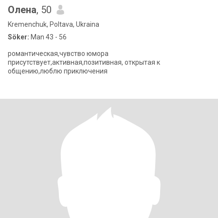
Олена
, 50
Kremenchuk, Poltava, Ukraina
Söker:
Man 43 - 56
романтическая,чувство юмора
присутствует,активная,позитивная, открытая к
общению,люблю приключения