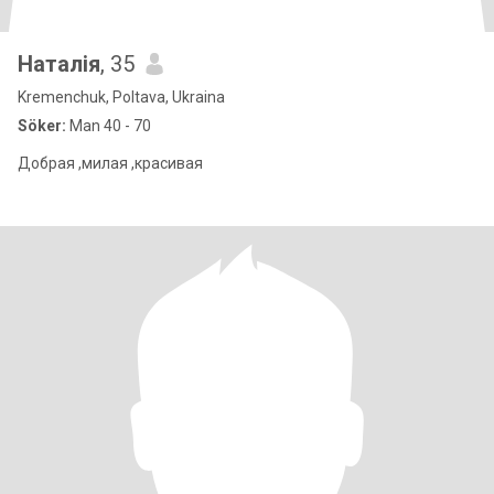
Наталія
, 35
Kremenchuk, Poltava, Ukraina
Söker:
Man 40 - 70
Добрая ,милая ,красивая