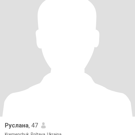
Руслана
, 47
Kremenchuk, Poltava, Ukraina