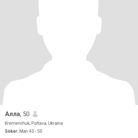
Алла
, 50
Kremenchuk, Poltava, Ukraina
Söker:
Man 43 - 50