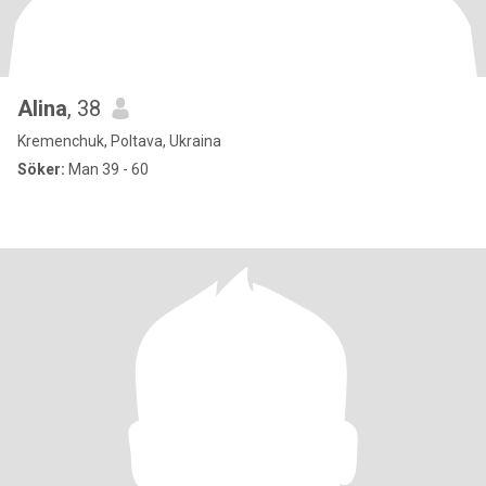
Alina
, 38
Kremenchuk, Poltava, Ukraina
Söker:
Man 39 - 60