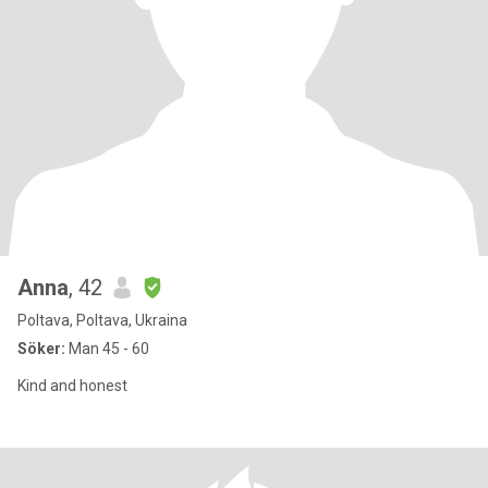
Anna
, 42
Poltava, Poltava, Ukraina
Söker:
Man 45 - 60
Kind and honest