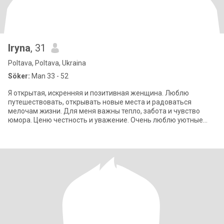
Iryna
, 31
Poltava, Poltava, Ukraina
Söker:
Man 33 - 52
Я открытая, искренняя и позитивная женщина. Люблю
путешествовать, открывать новые места и радоваться
мелочам жизни. Для меня важны тепло, забота и чувство
юмора. Ценю честность и уважение. Очень люблю уютные
вечера, вкусную еду (особенно рыбу и мореп