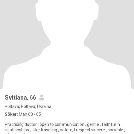
Svitlana
, 66
Poltava, Poltava, Ukraina
Söker:
Man 60 - 65
Practicing doctor , open to communication , gentle , faithful in
relationships , I like traveling , nature, I respect sincere , sociable ,