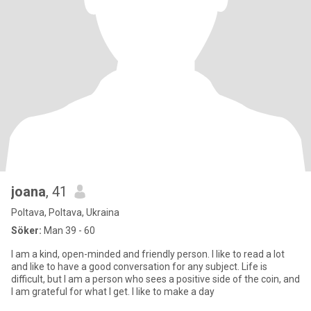
joana
, 41
Poltava, Poltava, Ukraina
Söker:
Man 39 - 60
I am a kind, open-minded and friendly person. I like to read a lot
and like to have a good conversation for any subject. Life is
difficult, but I am a person who sees a positive side of the coin, and
I am grateful for what I get. I like to make a day