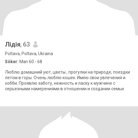
Лідія
, 63
Poltava, Poltava, Ukraina
Söker:
Man 60 - 68
Люблю домашний уют, цветы , прогулки на природе, поездки
летом в горы. Очень люблю кошек. Имею свои увлечения и
хобби. Проявлю заботу, нежность и ласку к мужчине с
серьезными намерениями в отношении и создании семьи.