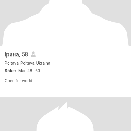
Ірина
, 58
Poltava, Poltava, Ukraina
Söker:
Man 48 - 60
Open for world