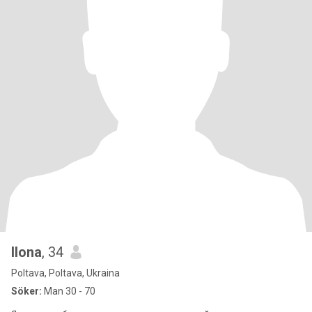
Ilona
, 34
Poltava, Poltava, Ukraina
Söker:
Man 30 - 70