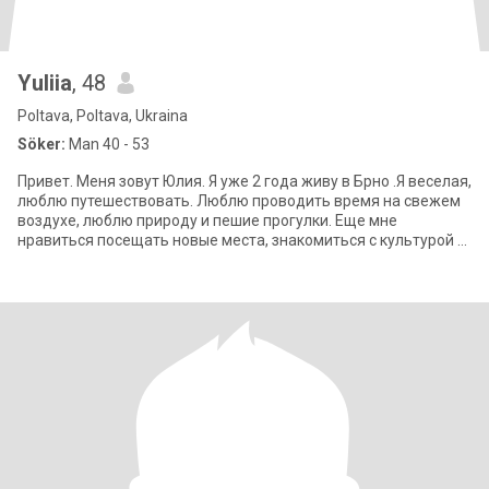
Yuliia
, 48
Poltava, Poltava, Ukraina
Söker:
Man 40 - 53
Привет. Меня зовут Юлия. Я уже 2 года живу в Брно .Я веселая,
люблю путешествовать. Люблю проводить время на свежем
воздухе, люблю природу и пешие прогулки. Еще мне
нравиться посещать новые места, знакомиться с культурой и
людьми. Также для меня важн