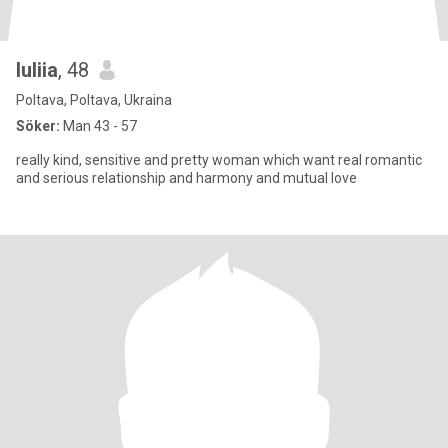
Iuliia
, 48
Poltava, Poltava, Ukraina
Söker:
Man 43 - 57
really kind, sensitive and pretty woman which want real romantic
and serious relationship and harmony and mutual love