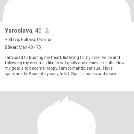
Yaroslava
, 46
Poltava, Poltava, Ukraina
Söker:
Man 48 - 75
I am used to trusting my heart, listening to my inner voice and
following my dreams. I like to set goals and achieve results. Now
my goal is to become happy. I am romantic, sensual, I love
spontaneity. Absolutely easy to lift. Sports, books and music