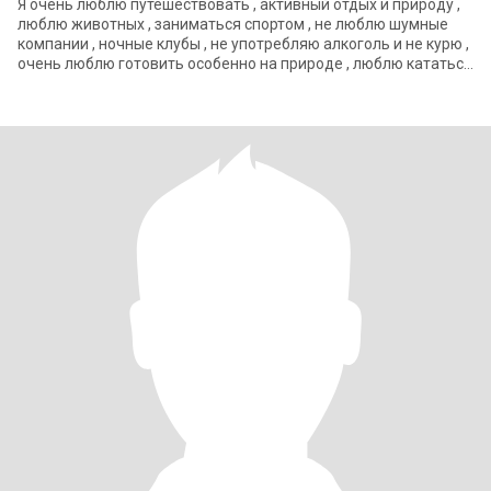
Я очень люблю путешествовать , активный отдых и природу ,
люблю животных , заниматься спортом , не люблю шумные
компании , ночные клубы , не употребляю алкоголь и не курю ,
очень люблю готовить особенно на природе , люблю кататься
на роликах