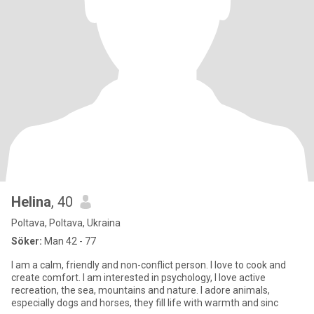
Helina
, 40
Poltava, Poltava, Ukraina
Söker:
Man 42 - 77
I am a calm, friendly and non-conflict person. I love to cook and
create comfort. I am interested in psychology, I love active
recreation, the sea, mountains and nature. I adore animals,
especially dogs and horses, they fill life with warmth and sinc