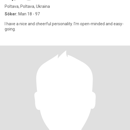
Poltava, Poltava, Ukraina
Söker:
Man 18 - 97
I have a nice and cheerful personality. I'm open-minded and easy-
going.