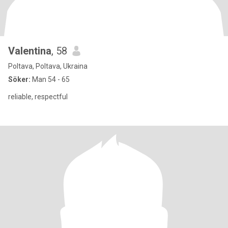
Valentina
, 58
Poltava, Poltava, Ukraina
Söker:
Man 54 - 65
reliable, respectful