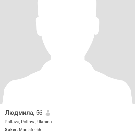
Людмила
, 56
Poltava, Poltava, Ukraina
Söker:
Man 55 - 66