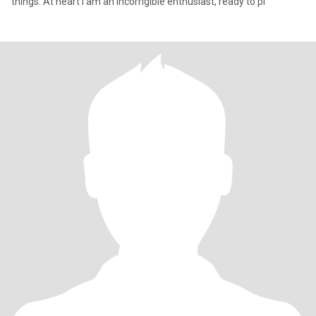
things. At heart I am an incorrigible enthusiast, ready to pl