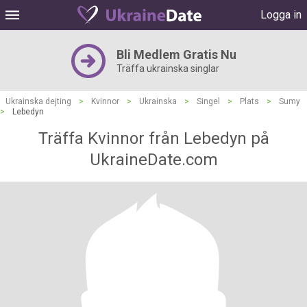
Logga in
Bli Medlem Gratis Nu
Träffa ukrainska singlar
Ukrainska dejting
>
Kvinnor
>
Ukrainska
>
Singel
>
Plats
>
Sumy
>
Lebedyn
Träffa Kvinnor från Lebedyn på
UkraineDate.com