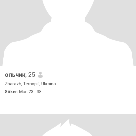
ольчик
, 25
Zbarazh, Ternopil', Ukraina
Söker:
Man 23 - 38