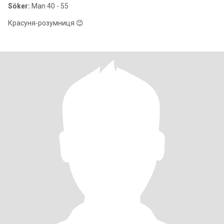
Söker:
Man 40 - 55
Красуня-розумниця 😊