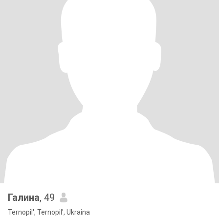
Галина
, 49
Ternopil', Ternopil', Ukraina