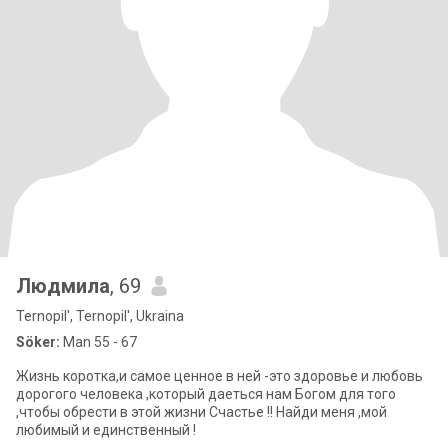
Людмила
, 69
Ternopil', Ternopil', Ukraina
Söker:
Man 55 - 67
Жизнь коротка,и самое ценное в ней -это здоровье и любовь
дорогого человека ,который даеться нам Богом для того
,чтобы обрести в этой жизни Счастье !! Найди меня ,мой
любимый и единственный !