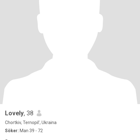
Lovely
, 38
Chortkiv, Ternopil', Ukraina
Söker:
Man 39 - 72