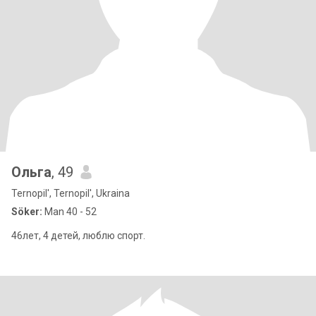
Ольга
, 49
Ternopil', Ternopil', Ukraina
Söker:
Man 40 - 52
46лет, 4 детей, люблю спорт.