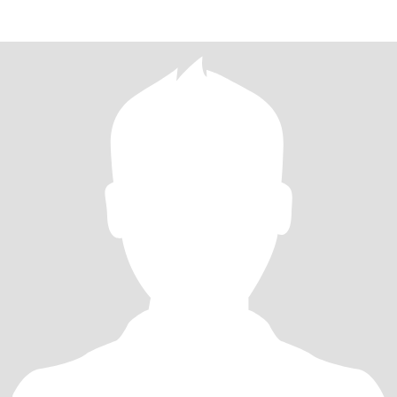
люблю ходить по магазинам. Я ищу