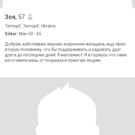
Зоя
, 57
Ternopil', Ternopil', Ukraina
Söker:
Man 50 - 65
Добрая, заботливая, верная, искренняя женщина, ищу свою
вторую половинку, что бы поддерживать и радовать друг
друга до последних дней. Я массажист. И я горжусь что сама
изготовила мазь от псориаза и помогаю людям.