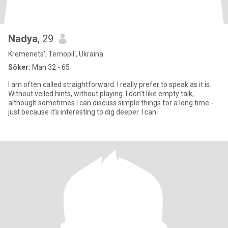
Nadya
, 29
Kremenets', Ternopil', Ukraina
Söker:
Man 32 - 65
I am often called straightforward. I really prefer to speak as it is.
Without veiled hints, without playing. I don’t like empty talk,
although sometimes I can discuss simple things for a long time -
just because it’s interesting to dig deeper. I can