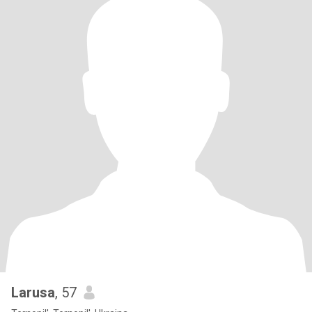
Larusa
, 57