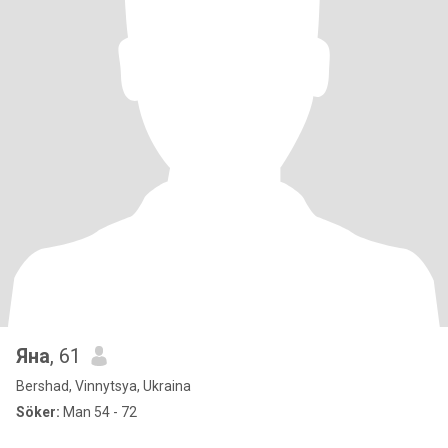
Яна
, 61
Bershad, Vinnytsya, Ukraina
Söker:
Man 54 - 72