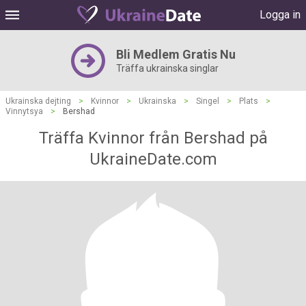
Logga in
Bli Medlem Gratis Nu
Träffa ukrainska singlar
Ukrainska dejting
>
Kvinnor
>
Ukrainska
>
Singel
>
Plats
>
Vinnytsya
>
Bershad
Träffa Kvinnor från Bershad på
UkraineDate.com