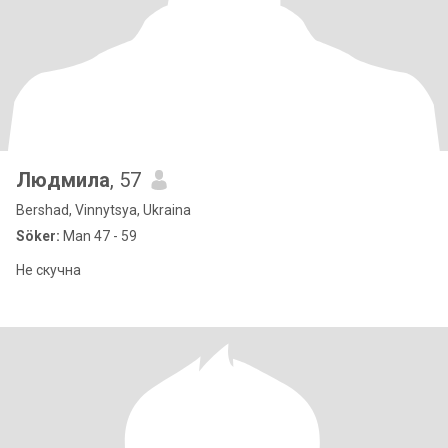
Людмила
, 57
Bershad, Vinnytsya, Ukraina
Söker:
Man 47 - 59
Не скучна