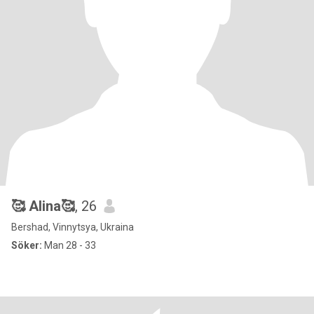
🥰 Alina🥰
, 26
Bershad, Vinnytsya, Ukraina
Söker:
Man 28 - 33