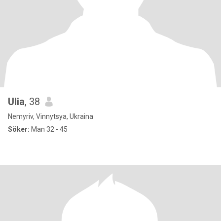
Ulia
, 38
Nemyriv, Vinnytsya, Ukraina
Söker:
Man 32 - 45