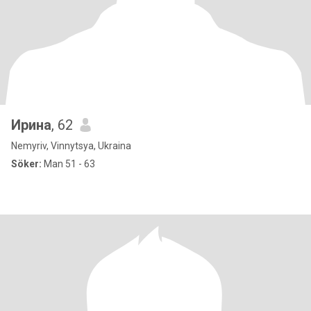
Ирина
, 62
Nemyriv, Vinnytsya, Ukraina
Söker:
Man 51 - 63