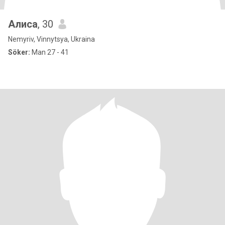
Алиса
, 30
Nemyriv, Vinnytsya, Ukraina
Söker:
Man 27 - 41