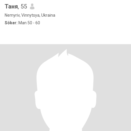
Таня
, 55
Nemyriv, Vinnytsya, Ukraina
Söker:
Man 50 - 60