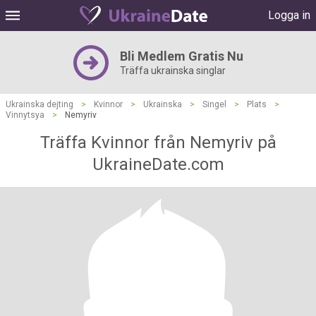
Logga in
Bli Medlem Gratis Nu
Träffa ukrainska singlar
Ukrainska dejting
>
Kvinnor
>
Ukrainska
>
Singel
>
Plats
>
Vinnytsya
>
Nemyriv
Träffa Kvinnor från Nemyriv på
UkraineDate.com