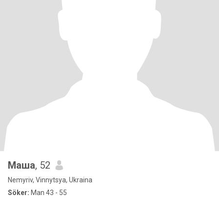
Маша
, 52
Nemyriv, Vinnytsya, Ukraina
Söker:
Man 43 - 55