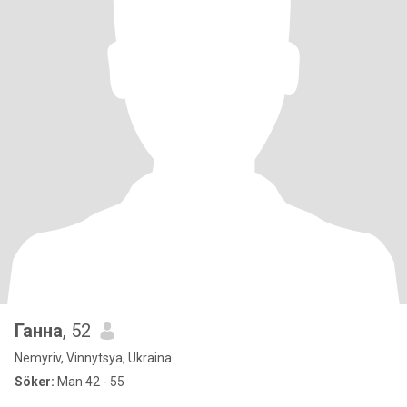
Ганна
, 52
Nemyriv, Vinnytsya, Ukraina
Söker:
Man 42 - 55