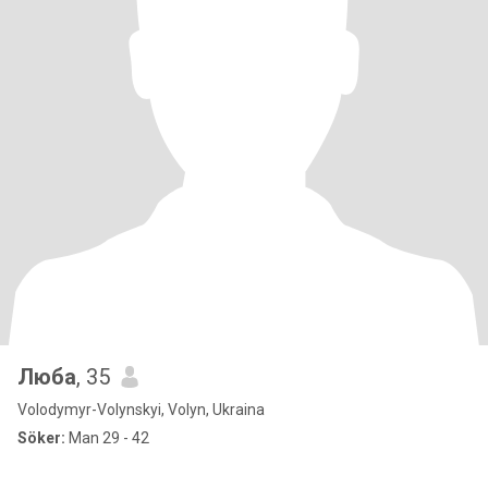
Люба
, 35
Volodymyr-Volynskyi, Volyn, Ukraina
Söker:
Man 29 - 42