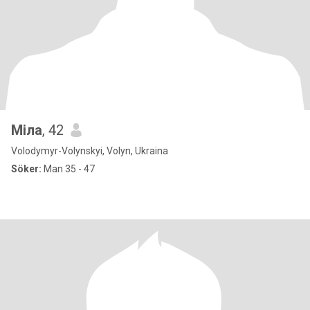
Міла
, 42
Volodymyr-Volynskyi, Volyn, Ukraina
Söker:
Man 35 - 47