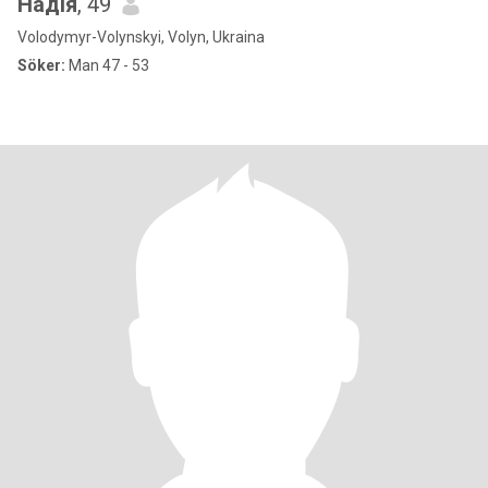
Надія
, 49
Volodymyr-Volynskyi, Volyn, Ukraina
Söker:
Man 47 - 53