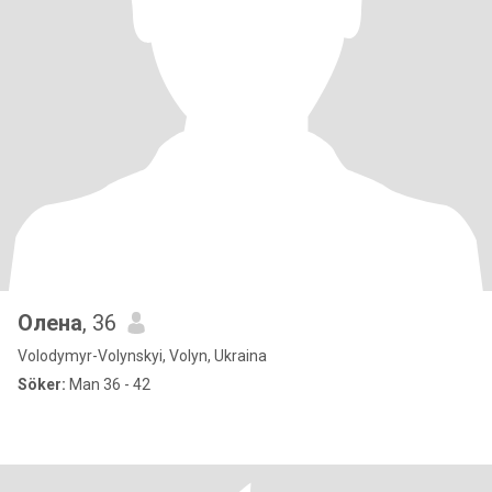
Олена
, 36
Volodymyr-Volynskyi, Volyn, Ukraina
Söker:
Man 36 - 42