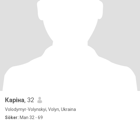
Каріна
, 32
Volodymyr-Volynskyi, Volyn, Ukraina
Söker:
Man 32 - 69