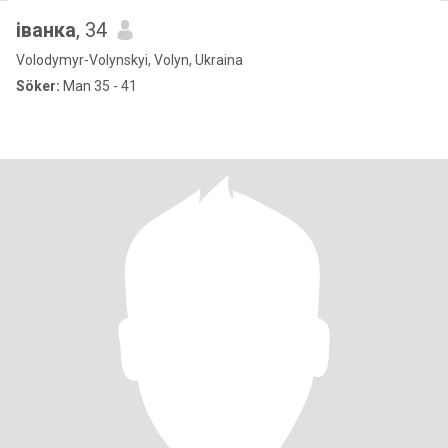
іванка
, 34
Volodymyr-Volynskyi, Volyn, Ukraina
Söker:
Man 35 - 41