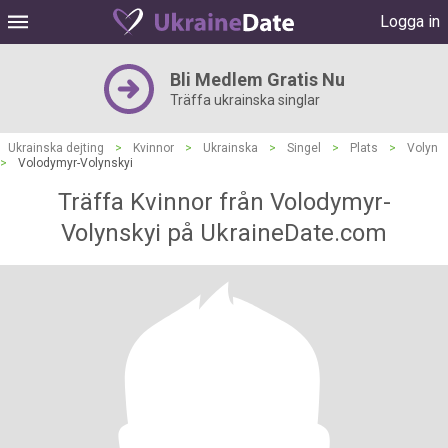
Logga in
Bli Medlem Gratis Nu
Träffa ukrainska singlar
Ukrainska dejting
>
Kvinnor
>
Ukrainska
>
Singel
>
Plats
>
Volyn
>
Volodymyr-Volynskyi
Träffa Kvinnor från Volodymyr-
Volynskyi på UkraineDate.com