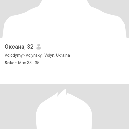
Оксана
, 32
Volodymyr-Volynskyi, Volyn, Ukraina
Söker:
Man 38 - 35