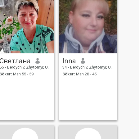
Светлана
Inna
56
•
Berdychiv, Zhytomyr, Ukraina
34
•
Berdychiv, Zhytomyr, Ukraina
Söker:
Man 55 - 59
Söker:
Man 28 - 45