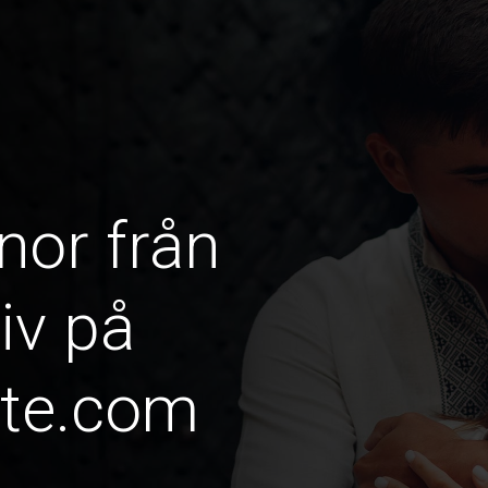
nor från
iv på
ate.com