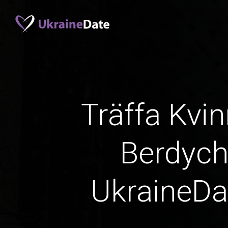
Träffa Kvin
Berdych
UkraineD