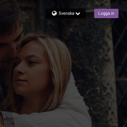
Svenska
Logga in