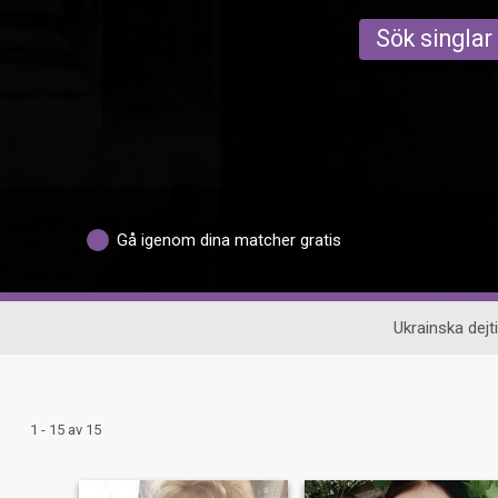
Sök singlar
Gå igenom dina matcher gratis
Ukrainska dejt
1 - 15 av 15