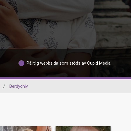
Pålitlig webbsida som stöds av Cupid Media
/
Berdychiv