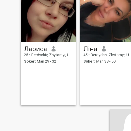
Лариса
Ліна
25
•
Berdychiv, Zhytomyr, Ukraina
45
•
Berdychiv, Zhytomyr, Ukraina
Söker:
Man 29 - 32
Söker:
Man 38 - 50