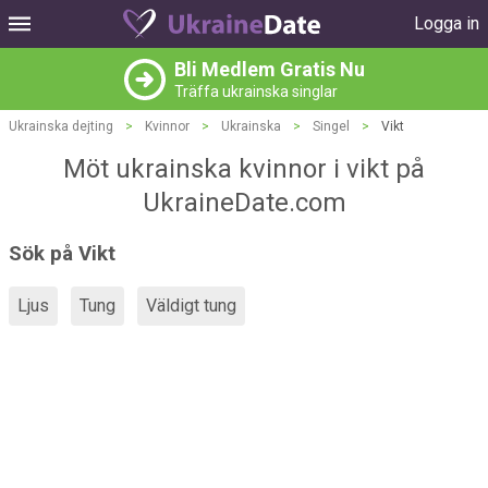
Logga in
Bli Medlem Gratis Nu
Träffa ukrainska singlar
Ukrainska dejting
>
Kvinnor
>
Ukrainska
>
Singel
>
Vikt
Möt ukrainska kvinnor i vikt på
UkraineDate.com
Sök på Vikt
Ljus
Tung
Väldigt tung