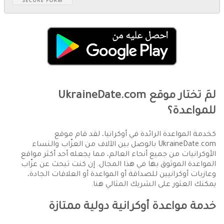
لمَ تختار موقع UkraineDate.com
للمواعدة؟
كخدمة المواعدة الرائدة في أوكرانيا، لقد قام موقع
UkraineDate.com بالوصل بين الآلاف من العزّاب والنساء
الأوكرانيات من جميع أنحاء العالم، مما يجعله أحد أكثر مواقع
المواعدة الموثوق بها في هذا المجال. إن كنت تبحث عن عزّاب
وعازبات أوكرانيين للصداقة أو المواعدة أو العلاقات الجادة،
يمكنك العثور على الشريك المثالي هنا.
خدمة مواعدة أوكرانية دولية ممتازة